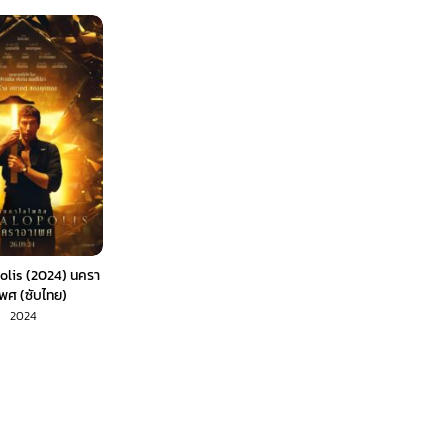
lis (2024) นครา
พศ (ซับไทย)
2024