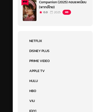
Companion (2025) คอมแพเนียน
#10
(พากย์ไทย)
0.0
2025
HD
NETFLIX
DISNEY PLUS
PRIME VIDEO
APPLE TV
HULU
HBO
VIU
IQIYI