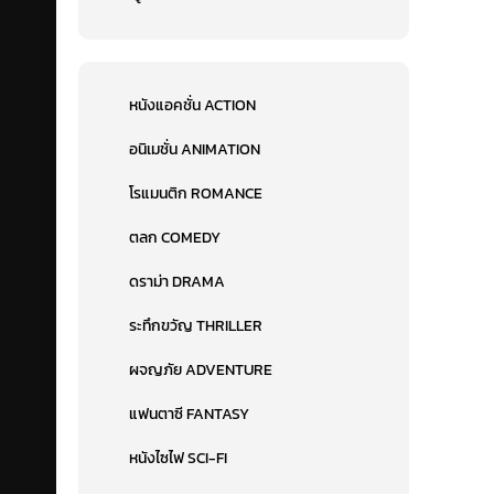
หนังแอคชั่น ACTION
อนิเมชั่น ANIMATION
โรแมนติก ROMANCE
ตลก COMEDY
ดราม่า DRAMA
ระทึกขวัญ THRILLER
ผจญภัย ADVENTURE
แฟนตาซี FANTASY
หนังไซไฟ SCI-FI