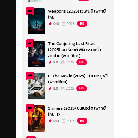
Weapons (2025) เวเพินส์ (พากย์
#6
ไทย)
0.0
2025
HD
The Conjuring Last Rites
#7
(2025) คนเรียกผี พิธีกรรมครั้ง
สุดท้าย (พากย์ไทย)
5.0
2025
HD
F1 The Movie (2025) F1 เดอะ มูฟวี่
#8
(พากย์ไทย)
5.0
2025
HD
Sinners (2025) ซินเนอร์ส (พากย์
#9
ไทย) 1X
0.0
2025
HD