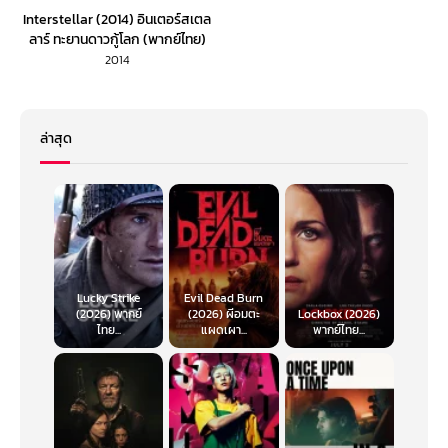
Interstellar (2014) อินเตอร์สเตล
ลาร์ ทะยานดาวกู้โลก (พากย์ไทย)
2014
ล่าสุด
Lucky Strike
Evil Dead Burn
(2026) พากย์
(2026) ผีอมตะ
Lockbox (2026)
ไทย...
แผดเผา...
พากย์ไทย...