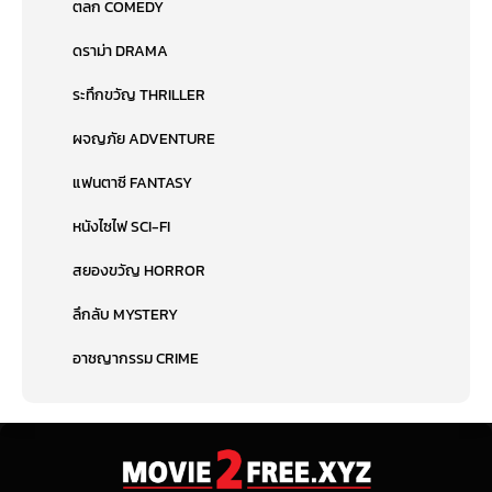
ตลก COMEDY
ดราม่า DRAMA
ระทึกขวัญ THRILLER
ผจญภัย ADVENTURE
แฟนตาซี FANTASY
หนังไซไฟ SCI-FI
สยองขวัญ HORROR
ลึกลับ MYSTERY
อาชญากรรม CRIME