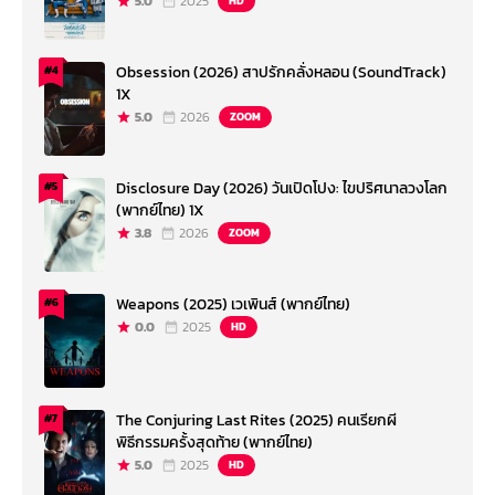
5.0
2025
HD
Obsession (2026) สาปรักคลั่งหลอน (SoundTrack)
#4
1X
5.0
2026
ZOOM
Disclosure Day (2026) วันเปิดโปง: ไขปริศนาลวงโลก
#5
(พากย์ไทย) 1X
3.8
2026
ZOOM
Weapons (2025) เวเพินส์ (พากย์ไทย)
#6
0.0
2025
HD
The Conjuring Last Rites (2025) คนเรียกผี
#7
พิธีกรรมครั้งสุดท้าย (พากย์ไทย)
5.0
2025
HD