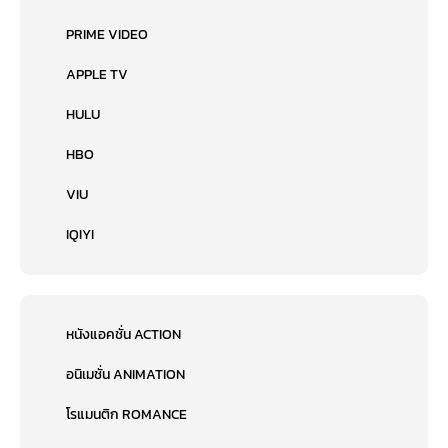
PRIME VIDEO
APPLE TV
HULU
HBO
VIU
IQIYI
หนังแอคชั่น ACTION
อนิเมชั่น ANIMATION
โรแมนติก ROMANCE