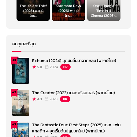
The Isolate Thief
Sakamoto Days
Once Upon a
(2026) พากย์
(2026) พากย์
Time in a
ไทย...
ไทย...
Cinema (2026)...
คนดูเยอะที่สุด
Exhuma (2024) ขุดมันขึ้นมาจากหลุม (พากย์ไทย)
#1
5.0
2024
HD
The Creator (2023) เดอะ ครีเอเตอร์ (พากย์ไทย)
#2
4.3
2023
HD
The Fantastic Four: First Steps (2025) เดอะ แฟน
#3
แทสติก 4 จุดเริ่มต้นปฐมบทใหม่ (พากย์ไทย)