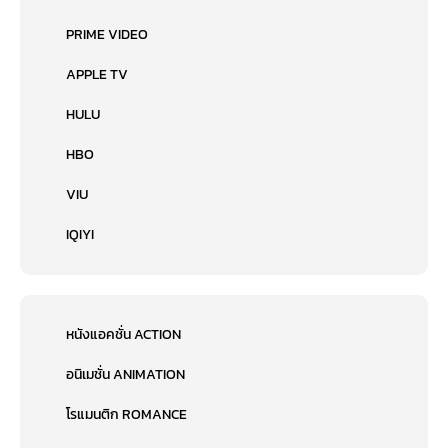
PRIME VIDEO
APPLE TV
HULU
HBO
VIU
IQIYI
หนังแอคชั่น ACTION
อนิเมชั่น ANIMATION
โรแมนติก ROMANCE