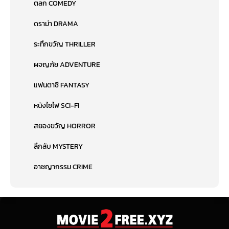
ตลก COMEDY
ดราม่า DRAMA
ระทึกขวัญ THRILLER
ผจญภัย ADVENTURE
แฟนตาซี FANTASY
หนังไซไฟ SCI-FI
สยองขวัญ HORROR
ลึกลับ MYSTERY
อาชญากรรม CRIME