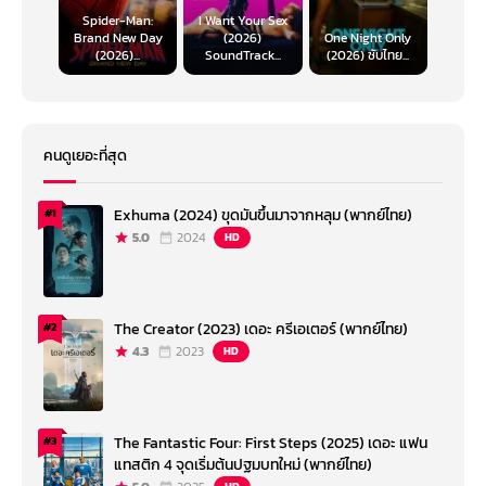
Spider-Man:
I Want Your Sex
Brand New Day
(2026)
One Night Only
(2026)...
SoundTrack...
(2026) ซับไทย...
คนดูเยอะที่สุด
Exhuma (2024) ขุดมันขึ้นมาจากหลุม (พากย์ไทย)
#1
5.0
2024
HD
The Creator (2023) เดอะ ครีเอเตอร์ (พากย์ไทย)
#2
4.3
2023
HD
The Fantastic Four: First Steps (2025) เดอะ แฟน
#3
แทสติก 4 จุดเริ่มต้นปฐมบทใหม่ (พากย์ไทย)