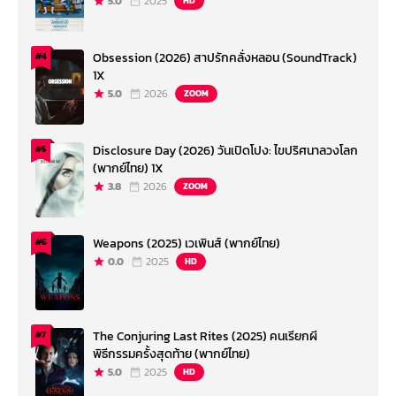
5.0
2025
HD
Obsession (2026) สาปรักคลั่งหลอน (SoundTrack)
#4
1X
5.0
2026
ZOOM
Disclosure Day (2026) วันเปิดโปง: ไขปริศนาลวงโลก
#5
(พากย์ไทย) 1X
3.8
2026
ZOOM
Weapons (2025) เวเพินส์ (พากย์ไทย)
#6
0.0
2025
HD
The Conjuring Last Rites (2025) คนเรียกผี
#7
พิธีกรรมครั้งสุดท้าย (พากย์ไทย)
5.0
2025
HD