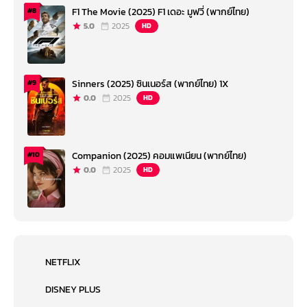
F1 The Movie (2025) F1 เดอะ มูฟวี่ (พากย์ไทย)
#8
5.0
2025
HD
Sinners (2025) ซินเนอร์ส (พากย์ไทย) 1X
#9
0.0
2025
HD
Companion (2025) คอมแพเนียน (พากย์ไทย)
#10
0.0
2025
HD
NETFLIX
DISNEY PLUS