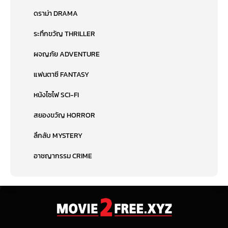
ดราม่า DRAMA
ระทึกขวัญ THRILLER
ผจญภัย ADVENTURE
แฟนตาซี FANTASY
หนังไซไฟ SCI-FI
สยองขวัญ HORROR
ลึกลับ MYSTERY
อาชญากรรม CRIME