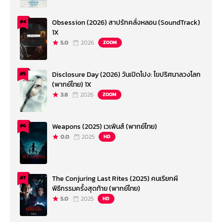
Obsession (2026) สาปรักคลั่งหลอน (SoundTrack)
#4
1X
5.0
2026
ZOOM
Disclosure Day (2026) วันเปิดโปง: ไขปริศนาลวงโลก
#5
(พากย์ไทย) 1X
3.8
2026
ZOOM
Weapons (2025) เวเพินส์ (พากย์ไทย)
#6
0.0
2025
HD
The Conjuring Last Rites (2025) คนเรียกผี
#7
พิธีกรรมครั้งสุดท้าย (พากย์ไทย)
5.0
2025
HD