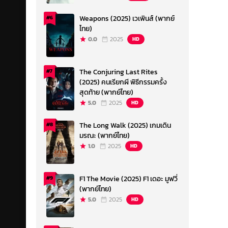
Weapons (2025) เวเพินส์ (พากย์
#6
ไทย)
0.0
2025
HD
The Conjuring Last Rites
#7
(2025) คนเรียกผี พิธีกรรมครั้ง
สุดท้าย (พากย์ไทย)
5.0
2025
HD
The Long Walk (2025) เกมเดิน
#8
มรณะ (พากย์ไทย)
1.0
2025
HD
F1 The Movie (2025) F1 เดอะ มูฟวี่
#9
(พากย์ไทย)
5.0
2025
HD