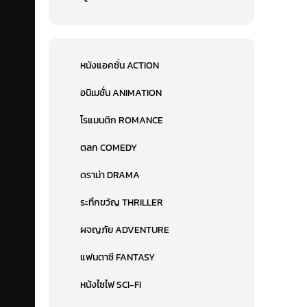
หนังแอคชั่น ACTION
อนิเมชั่น ANIMATION
โรแมนติก ROMANCE
ตลก COMEDY
ดราม่า DRAMA
ระทึกขวัญ THRILLER
ผจญภัย ADVENTURE
แฟนตาซี FANTASY
หนังไซไฟ SCI-FI