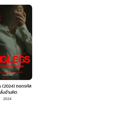
 (2024) ถอดรหัส
ลั่งอำมหิต
2024