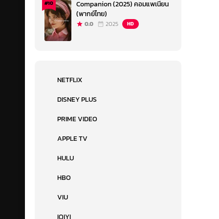
Companion (2025) คอมแพเนียน
#10
(พากย์ไทย)
0.0
2025
HD
NETFLIX
DISNEY PLUS
PRIME VIDEO
APPLE TV
HULU
HBO
VIU
IQIYI