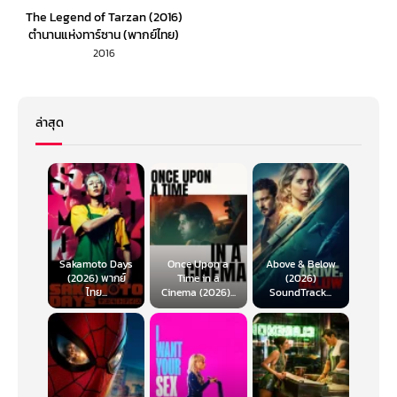
The Legend of Tarzan (2016)
ตำนานแห่งทาร์ซาน (พากย์ไทย)
2016
ล่าสุด
Sakamoto Days
Once Upon a
Above & Below
(2026) พากย์
Time in a
(2026)
ไทย...
Cinema (2026)...
SoundTrack...