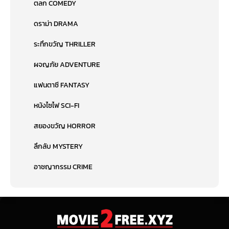
ตลก COMEDY
ดราม่า DRAMA
ระทึกขวัญ THRILLER
ผจญภัย ADVENTURE
แฟนตาซี FANTASY
หนังไซไฟ SCI-FI
สยองขวัญ HORROR
ลึกลับ MYSTERY
อาชญากรรม CRIME