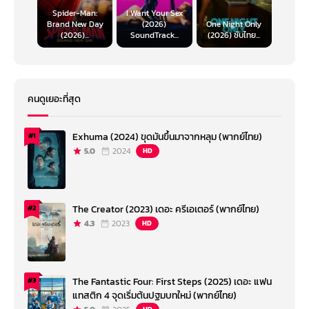
Spider-Man:
I Want Your Sex
Brand New Day
(2026)
One Night Only
(2026)...
SoundTrack...
(2026) ซับไทย...
คนดูเยอะที่สุด
Exhuma (2024) ขุดมันขึ้นมาจากหลุม (พากย์ไทย)
#1
5.0
2024
HD
The Creator (2023) เดอะ ครีเอเตอร์ (พากย์ไทย)
#2
4.3
2023
HD
The Fantastic Four: First Steps (2025) เดอะ แฟน
#3
แทสติก 4 จุดเริ่มต้นปฐมบทใหม่ (พากย์ไทย)