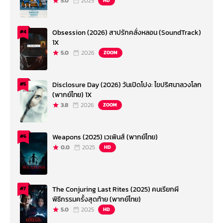
5.0
2025
HD
Obsession (2026) สาปรักคลั่งหลอน (SoundTrack)
#4
1X
5.0
2026
ZOOM
Disclosure Day (2026) วันเปิดโปง: ไขปริศนาลวงโลก
#5
(พากย์ไทย) 1X
3.8
2026
ZOOM
Weapons (2025) เวเพินส์ (พากย์ไทย)
#6
0.0
2025
HD
The Conjuring Last Rites (2025) คนเรียกผี
#7
พิธีกรรมครั้งสุดท้าย (พากย์ไทย)
5.0
2025
HD