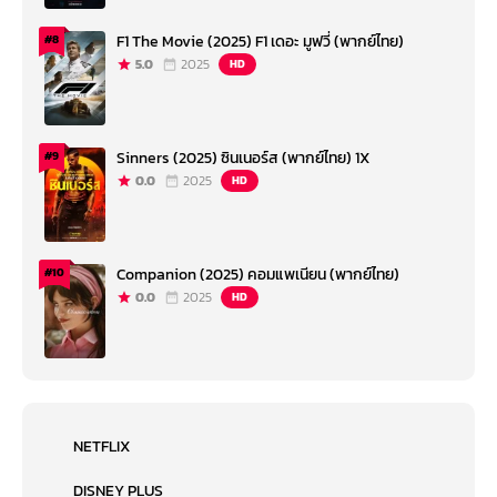
F1 The Movie (2025) F1 เดอะ มูฟวี่ (พากย์ไทย)
#8
5.0
2025
HD
Sinners (2025) ซินเนอร์ส (พากย์ไทย) 1X
#9
0.0
2025
HD
Companion (2025) คอมแพเนียน (พากย์ไทย)
#10
0.0
2025
HD
NETFLIX
DISNEY PLUS