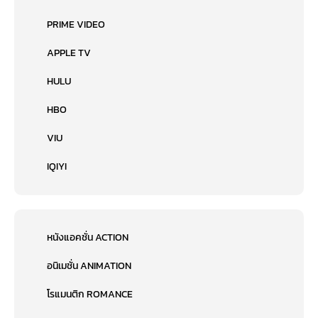
PRIME VIDEO
APPLE TV
HULU
HBO
VIU
IQIYI
หนังแอคชั่น ACTION
อนิเมชั่น ANIMATION
โรแมนติก ROMANCE