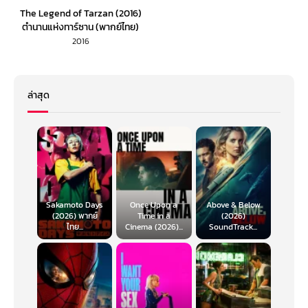
The Legend of Tarzan (2016)
ตำนานแห่งทาร์ซาน (พากย์ไทย)
2016
ล่าสุด
Sakamoto Days
Once Upon a
Above & Below
(2026) พากย์
Time in a
(2026)
ไทย...
Cinema (2026)...
SoundTrack...