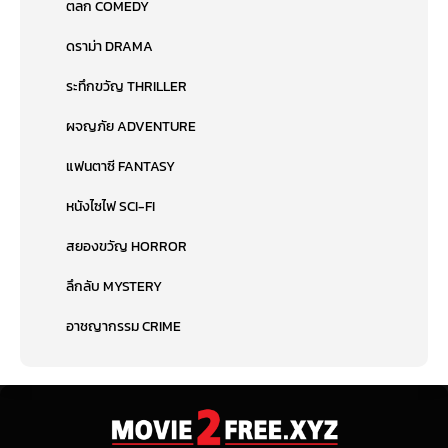
ตลก COMEDY
ดราม่า DRAMA
ระทึกขวัญ THRILLER
ผจญภัย ADVENTURE
แฟนตาซี FANTASY
หนังไซไฟ SCI-FI
สยองขวัญ HORROR
ลึกลับ MYSTERY
อาชญากรรม CRIME