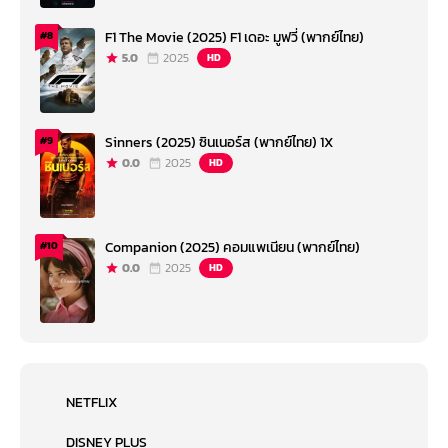
F1 The Movie (2025) F1 เดอะ มูฟวี่ (พากย์ไทย)
#8
5.0
2025
HD
Sinners (2025) ซินเนอร์ส (พากย์ไทย) 1X
#9
0.0
2025
HD
Companion (2025) คอมแพเนียน (พากย์ไทย)
#10
0.0
2025
HD
NETFLIX
DISNEY PLUS