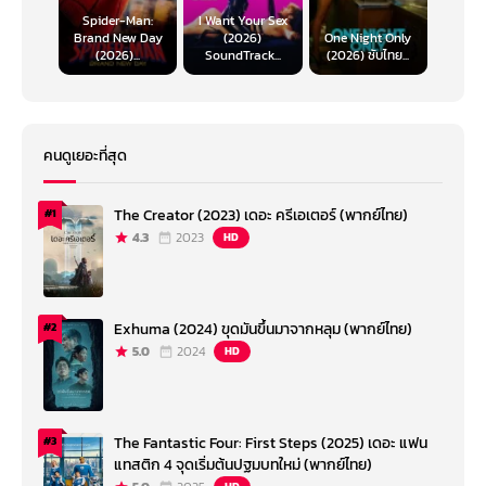
Spider-Man:
I Want Your Sex
Brand New Day
(2026)
One Night Only
(2026)...
SoundTrack...
(2026) ซับไทย...
คนดูเยอะที่สุด
The Creator (2023) เดอะ ครีเอเตอร์ (พากย์ไทย)
#1
4.3
2023
HD
Exhuma (2024) ขุดมันขึ้นมาจากหลุม (พากย์ไทย)
#2
5.0
2024
HD
The Fantastic Four: First Steps (2025) เดอะ แฟน
#3
แทสติก 4 จุดเริ่มต้นปฐมบทใหม่ (พากย์ไทย)