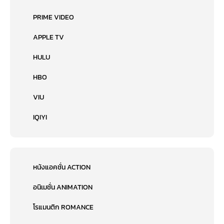
PRIME VIDEO
APPLE TV
HULU
HBO
VIU
IQIYI
หนังแอคชั่น ACTION
อนิเมชั่น ANIMATION
โรแมนติก ROMANCE