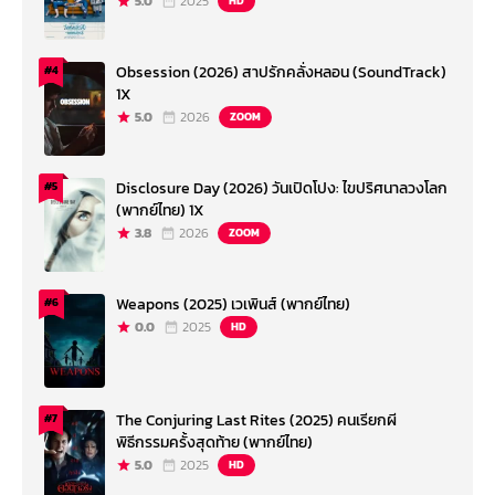
5.0
2025
HD
Obsession (2026) สาปรักคลั่งหลอน (SoundTrack)
#4
1X
5.0
2026
ZOOM
Disclosure Day (2026) วันเปิดโปง: ไขปริศนาลวงโลก
#5
(พากย์ไทย) 1X
3.8
2026
ZOOM
Weapons (2025) เวเพินส์ (พากย์ไทย)
#6
0.0
2025
HD
The Conjuring Last Rites (2025) คนเรียกผี
#7
พิธีกรรมครั้งสุดท้าย (พากย์ไทย)
5.0
2025
HD