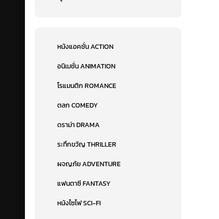
หนังแอคชั่น ACTION
อนิเมชั่น ANIMATION
โรแมนติก ROMANCE
ตลก COMEDY
ดราม่า DRAMA
ระทึกขวัญ THRILLER
ผจญภัย ADVENTURE
แฟนตาซี FANTASY
หนังไซไฟ SCI-FI