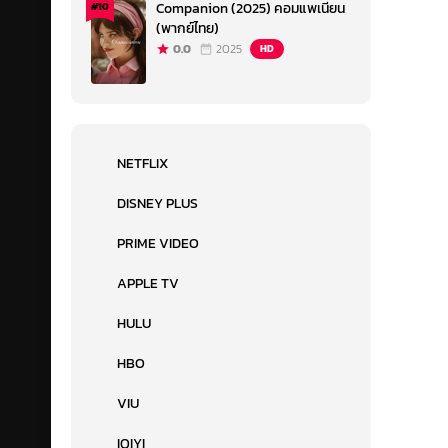
Companion (2025) คอมแพเนียน
#10
(พากย์ไทย)
0.0
2025
HD
NETFLIX
DISNEY PLUS
PRIME VIDEO
APPLE TV
HULU
HBO
VIU
IQIYI