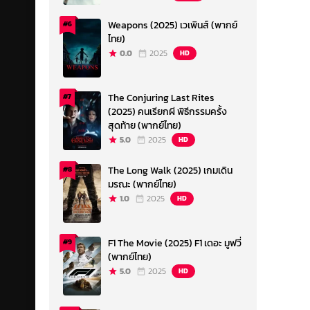
Weapons (2025) เวเพินส์ (พากย์
#6
ไทย)
0.0
2025
HD
The Conjuring Last Rites
#7
(2025) คนเรียกผี พิธีกรรมครั้ง
สุดท้าย (พากย์ไทย)
5.0
2025
HD
The Long Walk (2025) เกมเดิน
#8
มรณะ (พากย์ไทย)
1.0
2025
HD
F1 The Movie (2025) F1 เดอะ มูฟวี่
#9
(พากย์ไทย)
5.0
2025
HD