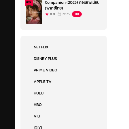
Companion (2025) คอมแพเนียน
#10
(พากย์ไทย)
0.0
2025
HD
NETFLIX
DISNEY PLUS
PRIME VIDEO
APPLE TV
HULU
HBO
VIU
IQIYI