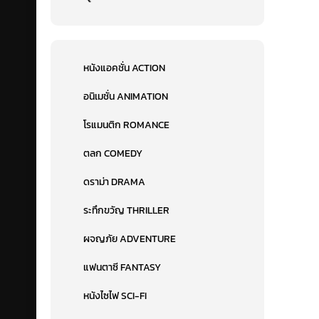
หนังแอคชั่น ACTION
อนิเมชั่น ANIMATION
โรแมนติก ROMANCE
ตลก COMEDY
ดราม่า DRAMA
ระทึกขวัญ THRILLER
ผจญภัย ADVENTURE
แฟนตาซี FANTASY
หนังไซไฟ SCI-FI