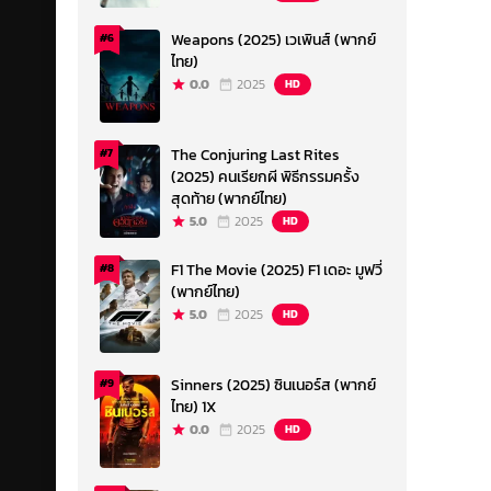
Weapons (2025) เวเพินส์ (พากย์
#6
ไทย)
0.0
2025
HD
The Conjuring Last Rites
#7
(2025) คนเรียกผี พิธีกรรมครั้ง
สุดท้าย (พากย์ไทย)
5.0
2025
HD
F1 The Movie (2025) F1 เดอะ มูฟวี่
#8
(พากย์ไทย)
5.0
2025
HD
Sinners (2025) ซินเนอร์ส (พากย์
#9
ไทย) 1X
0.0
2025
HD