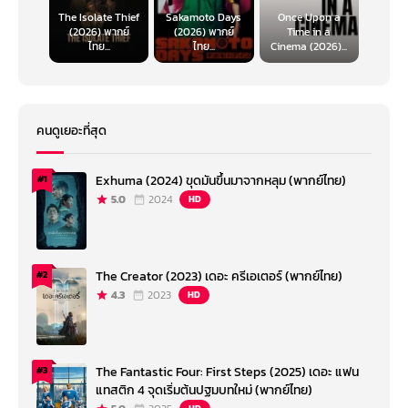
The Isolate Thief
Sakamoto Days
Once Upon a
(2026) พากย์
(2026) พากย์
Time in a
ไทย...
ไทย...
Cinema (2026)...
คนดูเยอะที่สุด
Exhuma (2024) ขุดมันขึ้นมาจากหลุม (พากย์ไทย)
#1
5.0
2024
HD
The Creator (2023) เดอะ ครีเอเตอร์ (พากย์ไทย)
#2
4.3
2023
HD
The Fantastic Four: First Steps (2025) เดอะ แฟน
#3
แทสติก 4 จุดเริ่มต้นปฐมบทใหม่ (พากย์ไทย)