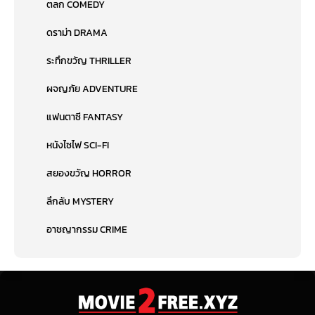
ตลก COMEDY
ดราม่า DRAMA
ระทึกขวัญ THRILLER
ผจญภัย ADVENTURE
แฟนตาซี FANTASY
หนังไซไฟ SCI-FI
สยองขวัญ HORROR
ลึกลับ MYSTERY
อาชญากรรม CRIME