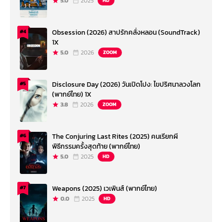
5.0
2025
HD
Obsession (2026) สาปรักคลั่งหลอน (SoundTrack)
#4
1X
5.0
2026
ZOOM
Disclosure Day (2026) วันเปิดโปง: ไขปริศนาลวงโลก
#5
(พากย์ไทย) 1X
3.8
2026
ZOOM
The Conjuring Last Rites (2025) คนเรียกผี
#6
พิธีกรรมครั้งสุดท้าย (พากย์ไทย)
5.0
2025
HD
Weapons (2025) เวเพินส์ (พากย์ไทย)
#7
0.0
2025
HD