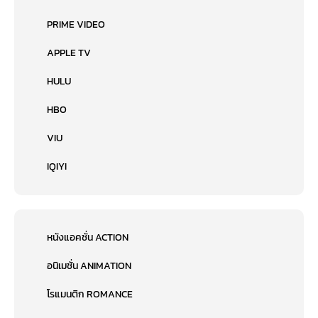
PRIME VIDEO
APPLE TV
HULU
HBO
VIU
IQIYI
หนังแอคชั่น ACTION
อนิเมชั่น ANIMATION
โรแมนติก ROMANCE