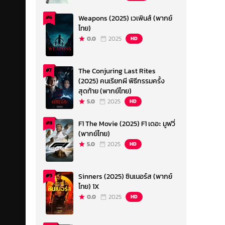
Weapons (2025) เวเพินส์ (พากย์
#6
ไทย)
0.0
2025
HD
The Conjuring Last Rites
#7
(2025) คนเรียกผี พิธีกรรมครั้ง
สุดท้าย (พากย์ไทย)
5.0
2025
HD
F1 The Movie (2025) F1 เดอะ มูฟวี่
#8
(พากย์ไทย)
5.0
2025
HD
Sinners (2025) ซินเนอร์ส (พากย์
#9
ไทย) 1X
0.0
2025
HD