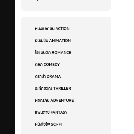
หนังแอคชั่น ACTION
อนิเมชั่น ANIMATION
โรแมนติก ROMANCE
ตลก COMEDY
ดราม่า DRAMA
ระทึกขวัญ THRILLER
ผจญภัย ADVENTURE
แฟนตาซี FANTASY
หนังไซไฟ SCI-FI