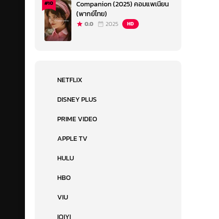
Companion (2025) คอมแพเนียน
#10
(พากย์ไทย)
0.0
2025
HD
NETFLIX
DISNEY PLUS
PRIME VIDEO
APPLE TV
HULU
HBO
VIU
IQIYI