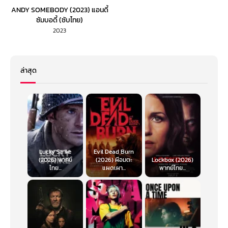
ANDY SOMEBODY (2023) แอนดี้
ซัมบอดี้ (ซับไทย)
2023
ล่าสุด
Lucky Strike
Evil Dead Burn
(2026) พากย์
(2026) ผีอมตะ
Lockbox (2026)
ไทย...
แผดเผา...
พากย์ไทย...