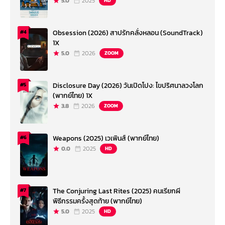
5.0
2025
HD
Obsession (2026) สาปรักคลั่งหลอน (SoundTrack)
#4
1X
5.0
2026
ZOOM
Disclosure Day (2026) วันเปิดโปง: ไขปริศนาลวงโลก
#5
(พากย์ไทย) 1X
3.8
2026
ZOOM
Weapons (2025) เวเพินส์ (พากย์ไทย)
#6
0.0
2025
HD
The Conjuring Last Rites (2025) คนเรียกผี
#7
พิธีกรรมครั้งสุดท้าย (พากย์ไทย)
5.0
2025
HD