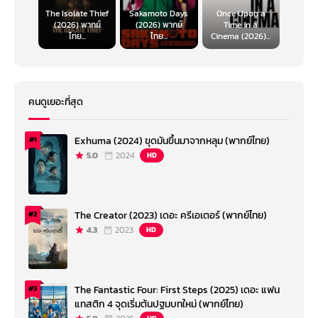
The Isolate Thief
Sakamoto Days
Once Upon a
(2026) พากย์
(2026) พากย์
Time in a
ไทย...
ไทย...
Cinema (2026)...
คนดูเยอะที่สุด
Exhuma (2024) ขุดมันขึ้นมาจากหลุม (พากย์ไทย)
#1
5.0
2024
HD
The Creator (2023) เดอะ ครีเอเตอร์ (พากย์ไทย)
#2
4.3
2023
HD
The Fantastic Four: First Steps (2025) เดอะ แฟน
#3
แทสติก 4 จุดเริ่มต้นปฐมบทใหม่ (พากย์ไทย)