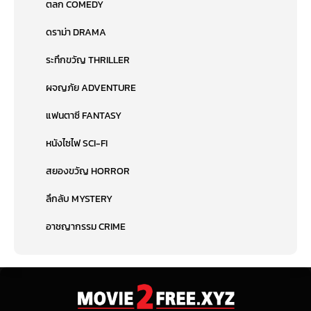
ตลก COMEDY
ดราม่า DRAMA
ระทึกขวัญ THRILLER
ผจญภัย ADVENTURE
แฟนตาซี FANTASY
หนังไซไฟ SCI-FI
สยองขวัญ HORROR
ลึกลับ MYSTERY
อาชญากรรม CRIME