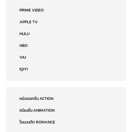
PRIME VIDEO
APPLE TV
HULU
HBO
VIU
IQIYI
หนังแอคชั่น ACTION
อนิเมชั่น ANIMATION
โรแมนติก ROMANCE