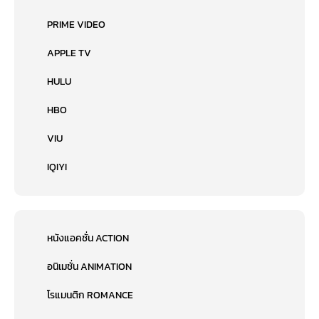
PRIME VIDEO
APPLE TV
HULU
HBO
VIU
IQIYI
หนังแอคชั่น ACTION
อนิเมชั่น ANIMATION
โรแมนติก ROMANCE