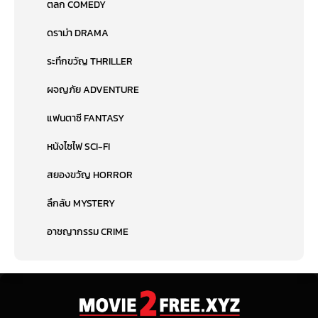
ตลก COMEDY
ดราม่า DRAMA
ระทึกขวัญ THRILLER
ผจญภัย ADVENTURE
แฟนตาซี FANTASY
หนังไซไฟ SCI-FI
สยองขวัญ HORROR
ลึกลับ MYSTERY
อาชญากรรม CRIME