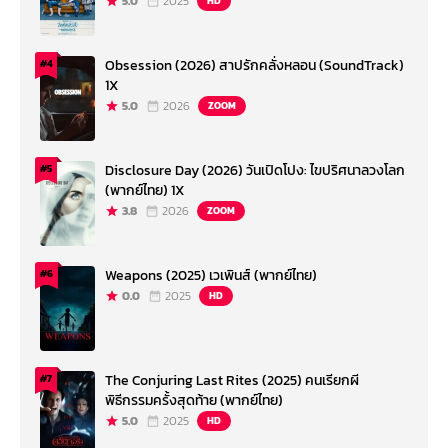
5.0
2025
HD
Obsession (2026) สาปรักคลั่งหลอน (SoundTrack)
#4
1X
5.0
2026
ZOOM
Disclosure Day (2026) วันเปิดโปง: ไขปริศนาลวงโลก
#5
(พากย์ไทย) 1X
3.8
2026
ZOOM
Weapons (2025) เวเพินส์ (พากย์ไทย)
#6
0.0
2025
HD
The Conjuring Last Rites (2025) คนเรียกผี
#7
พิธีกรรมครั้งสุดท้าย (พากย์ไทย)
5.0
2025
HD