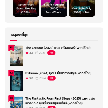
Spider-Man:
I Want Your Sex
Brand New Day
(2026)
One Night Only
(2026)...
SoundTrack...
(2026) ซับไทย...
คนดูเยอะที่สุด
The Creator (2023) เดอะ ครีเอเตอร์ (พากย์ไทย)
#1
4.3
2023
HD
Exhuma (2024) ขุดมันขึ้นมาจากหลุม (พากย์ไทย)
#2
5.0
2024
HD
The Fantastic Four: First Steps (2025) เดอะ แฟน
#3
แทสติก 4 จุดเริ่มต้นปฐมบทใหม่ (พากย์ไทย)