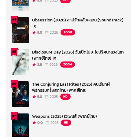
5.0
2025
HD
Obsession (2026) สาปรักคลั่งหลอน (SoundTrack)
#4
1X
5.0
2026
ZOOM
Disclosure Day (2026) วันเปิดโปง: ไขปริศนาลวงโลก
#5
(พากย์ไทย) 1X
3.8
2026
ZOOM
The Conjuring Last Rites (2025) คนเรียกผี
#6
พิธีกรรมครั้งสุดท้าย (พากย์ไทย)
5.0
2025
HD
Weapons (2025) เวเพินส์ (พากย์ไทย)
#7
0.0
2025
HD