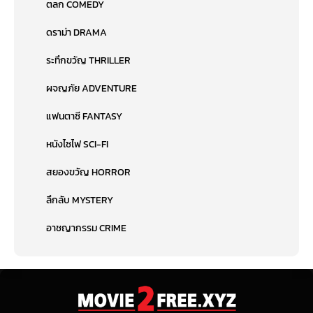
ตลก COMEDY
ดราม่า DRAMA
ระทึกขวัญ THRILLER
ผจญภัย ADVENTURE
แฟนตาซี FANTASY
หนังไซไฟ SCI-FI
สยองขวัญ HORROR
ลึกลับ MYSTERY
อาชญากรรม CRIME