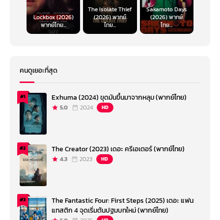
The Isolate Thief
Sakamoto Days
Lockbox (2026)
(2026) พากย์
(2026) พากย์
พากย์ไทย...
ไทย...
ไทย...
คนดูเยอะที่สุด
Exhuma (2024) ขุดมันขึ้นมาจากหลุม (พากย์ไทย)
#1
5.0
2024
HD
The Creator (2023) เดอะ ครีเอเตอร์ (พากย์ไทย)
#2
4.3
2023
HD
The Fantastic Four: First Steps (2025) เดอะ แฟน
#3
แทสติก 4 จุดเริ่มต้นปฐมบทใหม่ (พากย์ไทย)