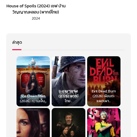
House of Spoils (2024) เชฟ บ้าน
วิญญาณหลอน (พากย์ไทย)
2024
ล่าสุด
Lucky Strike
Evil Dead Burn
Ice Cream Man
(2026) พากย์
(2026) ผีอมตะ
(2026) หวานเย็น...
ไทย...
แผดเผา...