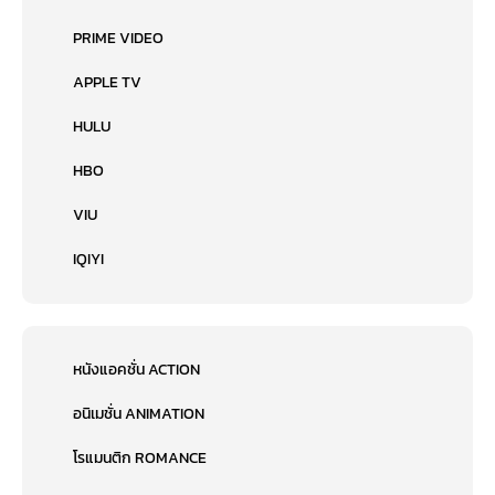
PRIME VIDEO
APPLE TV
HULU
HBO
VIU
IQIYI
หนังแอคชั่น ACTION
อนิเมชั่น ANIMATION
โรแมนติก ROMANCE