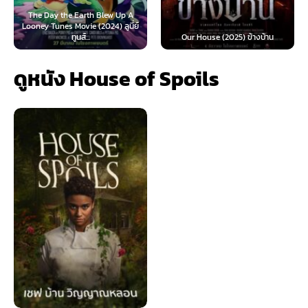
he Earth Blew Up A
 Movie (2024) ลูนี่ย์
Teach You a Les
ทูนส์...
Our House (2025) ข้างบ้าน
นี้ต้องโด
ดูหนัง House of Spoils