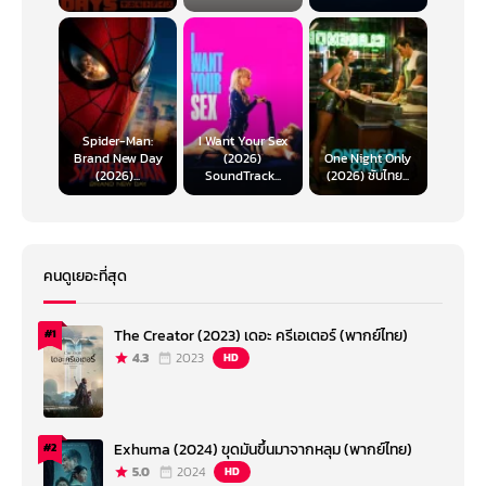
Spider-Man:
I Want Your Sex
Brand New Day
(2026)
One Night Only
(2026)...
SoundTrack...
(2026) ซับไทย...
คนดูเยอะที่สุด
The Creator (2023) เดอะ ครีเอเตอร์ (พากย์ไทย)
#1
4.3
2023
HD
Exhuma (2024) ขุดมันขึ้นมาจากหลุม (พากย์ไทย)
#2
5.0
2024
HD