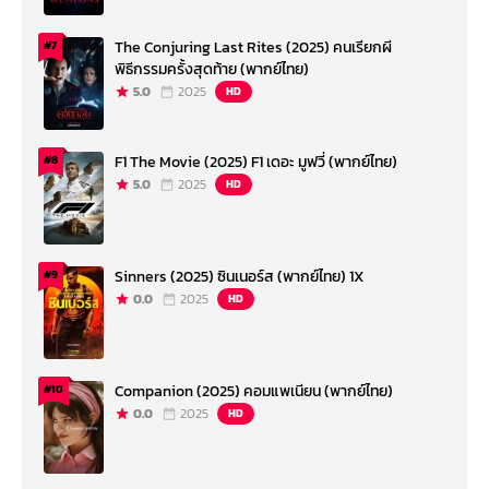
The Conjuring Last Rites (2025) คนเรียกผี
#7
พิธีกรรมครั้งสุดท้าย (พากย์ไทย)
5.0
2025
HD
F1 The Movie (2025) F1 เดอะ มูฟวี่ (พากย์ไทย)
#8
5.0
2025
HD
Sinners (2025) ซินเนอร์ส (พากย์ไทย) 1X
#9
0.0
2025
HD
Companion (2025) คอมแพเนียน (พากย์ไทย)
#10
0.0
2025
HD