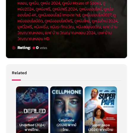
หลอน
,
ดูหนัง
,
ดูหนัง 2024
,
ดูหนัง House of Spoils
,
ดู
หนัง2024
,
ดูหนังฟรี
,
ดูหนังฟรี 2024
,
ดูหนังออนไลน์
,
ดูหนัง
ออนไลน์ 4K
,
ดูหนังออนไลน์ imovie hd
,
ดูหนังออนไลน์037
,
ดู
หนังออนไลน์ชัด
,
ดูหนังออนไลน์ฟรี
,
ดูหนังใหม่
,
ดูหนังใหม่ 2024
,
มูฟวี่2ฟรี
,
หนังฝรั่ง
,
หนังระทึกขวัญ
,
หนังสยองขวัญ
,
เชฟ บ้าน
วิญญาณหลอน
,
เชฟ บ้าน วิญญาณหลอน 2024
,
เชฟ บ้าน
วิญญาณหลอน HD
Rating:
0
votes
Related
Cellphone
Undefiled (2024)
(2024) พากย์
Super papa
พากย์ไทย...
ไทย...
(2024) พากย์ไทย