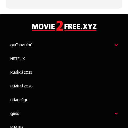
ดูหนังออนไลน์
หนังไทย
หนังฝรั่ง
NETFLIX
หนังเอเชีย
หนังเกาหลี
หนังใหม่ 2025
หนังจีน
หนังญี่ปุ่น
หนังใหม่ 2026
หนังการ์ตูน
ดูซีรีย์
ซีรี่ย์ไทย
ซีรีย์จีน
หนัง 18+