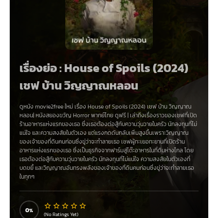
เรื่องย่อ : House of Spoils (2024)
เชฟ บ้าน วิญญาณหลอน
ดูหนัง movie2free ใหม่ เรื่อง
House of Spoils (2024) เชฟ บ้าน วิญญาณ
หลอน
|
หนังสยองขวัญ Horror
พากย์ไทย ดูฟรี |
เล่าถึงเรื่องราวของเชฟที่เปิด
ร้านอาหารแห่งแรกของเธอ ซึ่งเธอต้องต่อสู้กับความวุ่นวายในครัว นักลงทุนที่ไม่
แน่ใจ และความสงสัยในตัวเอง แต่แรงกดดันกลับเพิ่มสูงขึ้นเพราะวิญญาณ
ของเจ้าของที่ดินคนก่อนซึ่งขู่ว่าจะทำลายเธอ เชฟผู้ทะเยอทะยานที่เปิดร้าน
อาหารแห่งแรกของเธอ ซึ่งเป็นธุรกิจจากฟาร์มสู่โต๊ะอาหารในที่ดินห่างไกล โดย
เธอต้องต่อสู้กับความวุ่นวายในครัว นักลงทุนที่ไม่แน่ใจ ความสงสัยในตัวเองที่
บดขยี้ และวิญญาณอันทรงพลังของเจ้าของที่ดินคนก่อนซึ่งขู่ว่าจะทำลายเธอ
ในทุกๆ
0
(No Ratings Yet)