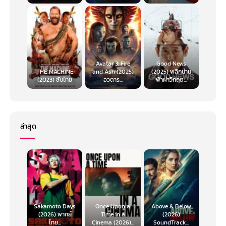
Avatar 3: Fire
Good News
THE MACHINE
and Ash (2025)
(2025) พลิกน่าน
(2023) ซับไทย
อวตาร...
ฟ้าผ่าวิกฤต...
ล่าสุด
Sakamoto Days
Once Upon a
Above & Below
(2026) พากย์
Time in a
(2026)
ไทย...
Cinema (2026)...
SoundTrack...