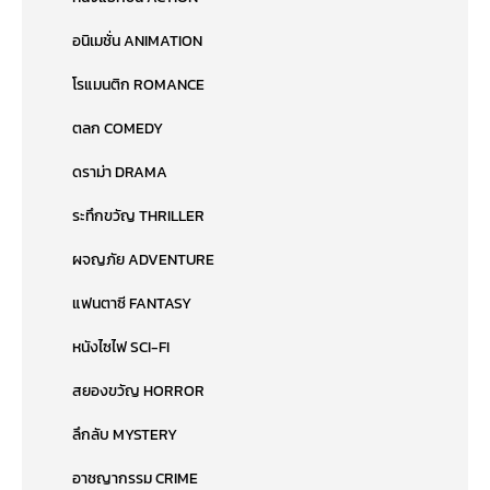
อนิเมชั่น ANIMATION
โรแมนติก ROMANCE
ตลก COMEDY
ดราม่า DRAMA
ระทึกขวัญ THRILLER
ผจญภัย ADVENTURE
แฟนตาซี FANTASY
หนังไซไฟ SCI-FI
สยองขวัญ HORROR
ลึกลับ MYSTERY
อาชญากรรม CRIME