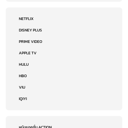
NETFLIX
DISNEY PLUS
PRIME VIDEO
APPLE TV
HULU
HBO
VIU
IQIYI
หนังแอคชั่น ACTION