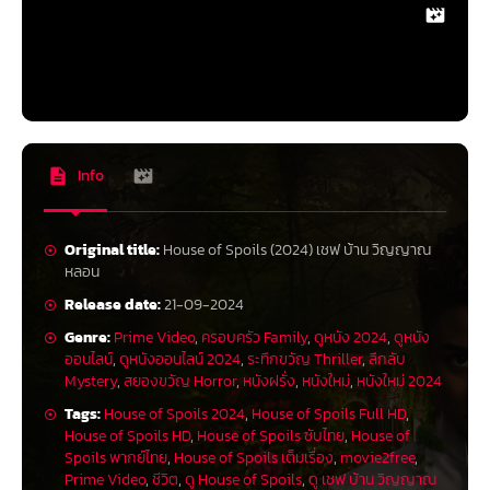
Info
Original title:
House of Spoils (2024) เชฟ บ้าน วิญญาณ
หลอน
Release date:
21-09-2024
Genre:
Prime Video
,
ครอบครัว Family
,
ดูหนัง 2024
,
ดูหนัง
ออนไลน์
,
ดูหนังออนไลน์ 2024
,
ระทึกขวัญ Thriller
,
ลึกลับ
Mystery
,
สยองขวัญ Horror
,
หนังฝรั่ง
,
หนังใหม่
,
หนังใหม่ 2024
Tags:
House of Spoils 2024
,
House of Spoils Full HD
,
House of Spoils HD
,
House of Spoils ซับไทย
,
House of
Spoils พากย์ไทย
,
House of Spoils เต็มเรื่อง
,
movie2free
,
Prime Video
,
ชีวิต
,
ดู House of Spoils
,
ดู เชฟ บ้าน วิญญาณ