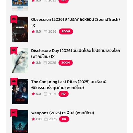
5.0
2025
HD
Obsession (2026) สาปรักคลั่งหลอน (SoundTrack)
#4
1X
5.0
2026
ZOOM
Disclosure Day (2026) วันเปิดโปง: ไขปริศนาลวงโลก
#5
(พากย์ไทย) 1X
3.8
2026
ZOOM
The Conjuring Last Rites (2025) คนเรียกผี
#6
พิธีกรรมครั้งสุดท้าย (พากย์ไทย)
5.0
2025
HD
Weapons (2025) เวเพินส์ (พากย์ไทย)
#7
0.0
2025
HD