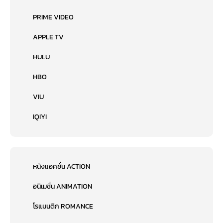
PRIME VIDEO
APPLE TV
HULU
HBO
VIU
IQIYI
หนังแอคชั่น ACTION
อนิเมชั่น ANIMATION
โรแมนติก ROMANCE