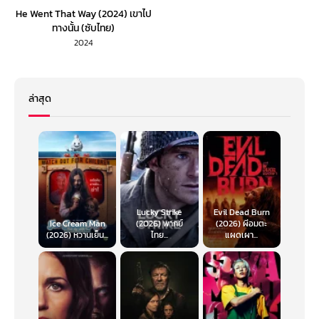
He Went That Way (2024) เขาไป
ทางนั้น (ซับไทย)
2024
ล่าสุด
Lucky Strike
Evil Dead Burn
Ice Cream Man
(2026) พากย์
(2026) ผีอมตะ
(2026) หวานเย็น...
ไทย...
แผดเผา...