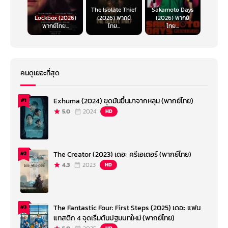
The Isolate Thief
Sakamoto Days
Lockbox (2026)
(2026) พากย์
(2026) พากย์
พากย์ไทย...
ไทย...
ไทย...
คนดูเยอะที่สุด
Exhuma (2024) ขุดมันขึ้นมาจากหลุม (พากย์ไทย)
#1
5.0
2024
HD
The Creator (2023) เดอะ ครีเอเตอร์ (พากย์ไทย)
#2
4.3
2023
HD
The Fantastic Four: First Steps (2025) เดอะ แฟน
#3
แทสติก 4 จุดเริ่มต้นปฐมบทใหม่ (พากย์ไทย)