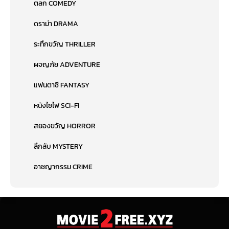
ตลก COMEDY
ดราม่า DRAMA
ระทึกขวัญ THRILLER
ผจญภัย ADVENTURE
แฟนตาซี FANTASY
หนังไซไฟ SCI-FI
สยองขวัญ HORROR
ลึกลับ MYSTERY
อาชญากรรม CRIME