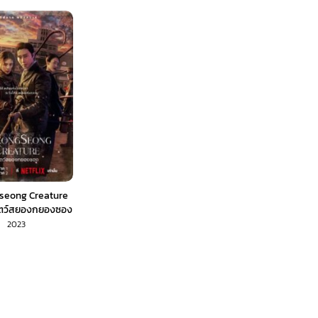
seong Creature
ัตว์สยองกยองซอง
พากย์ไทย)
2023