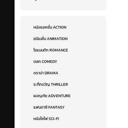
หนังแอคชั่น ACTION
อนิเมชั่น ANIMATION
โรแมนติก ROMANCE
ตลก COMEDY
ดราม่า DRAMA
ระทึกขวัญ THRILLER
ผจญภัย ADVENTURE
แฟนตาซี FANTASY
หนังไซไฟ SCI-FI