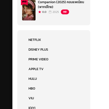
Companion (2025) คอมแพเนียน
#10
(พากย์ไทย)
0.0
2025
HD
NETFLIX
DISNEY PLUS
PRIME VIDEO
APPLE TV
HULU
HBO
VIU
IQIYI