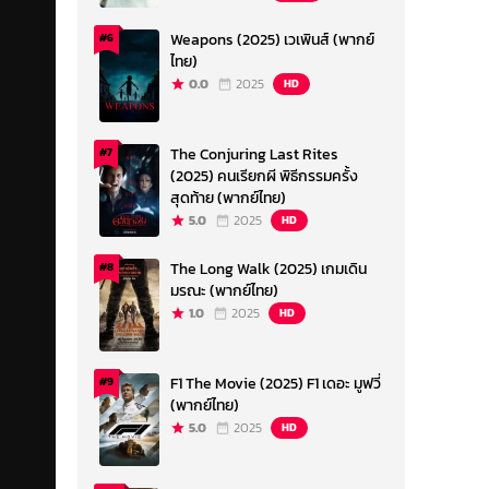
Weapons (2025) เวเพินส์ (พากย์
#6
ไทย)
0.0
2025
HD
The Conjuring Last Rites
#7
(2025) คนเรียกผี พิธีกรรมครั้ง
สุดท้าย (พากย์ไทย)
5.0
2025
HD
The Long Walk (2025) เกมเดิน
#8
มรณะ (พากย์ไทย)
1.0
2025
HD
F1 The Movie (2025) F1 เดอะ มูฟวี่
#9
(พากย์ไทย)
5.0
2025
HD