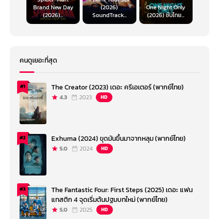
Brand New Day
(2026)
One Night Only
(2026)...
SoundTrack...
(2026) ซับไทย...
คนดูเยอะที่สุด
The Creator (2023) เดอะ ครีเอเตอร์ (พากย์ไทย)
#1
4.3
2023
HD
Exhuma (2024) ขุดมันขึ้นมาจากหลุม (พากย์ไทย)
#2
5.0
2024
HD
The Fantastic Four: First Steps (2025) เดอะ แฟน
#3
แทสติก 4 จุดเริ่มต้นปฐมบทใหม่ (พากย์ไทย)
5.0
2025
HD