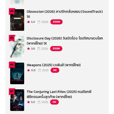
Obsession (2026) สาปรักคลั่งหลอน (SoundTrack)
#4
1X
5.0
2026
ZOOM
Disclosure Day (2026) วันเปิดโปง: ไขปริศนาลวงโลก
#5
(พากย์ไทย) 1X
3.8
2026
ZOOM
Weapons (2025) เวเพินส์ (พากย์ไทย)
#6
0.0
2025
HD
The Conjuring Last Rites (2025) คนเรียกผี
#7
พิธีกรรมครั้งสุดท้าย (พากย์ไทย)
5.0
2025
HD