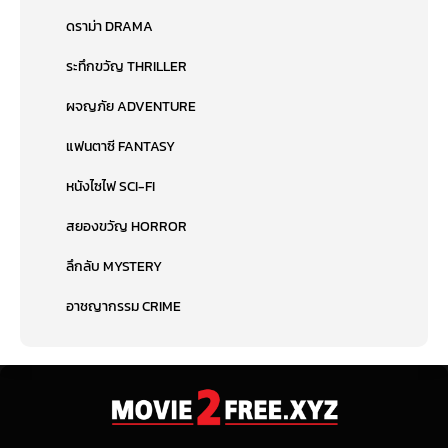
ดราม่า DRAMA
ระทึกขวัญ THRILLER
ผจญภัย ADVENTURE
แฟนตาซี FANTASY
หนังไซไฟ SCI-FI
สยองขวัญ HORROR
ลึกลับ MYSTERY
อาชญากรรม CRIME