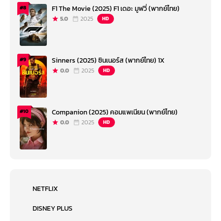
F1 The Movie (2025) F1 เดอะ มูฟวี่ (พากย์ไทย)
#8
5.0
2025
HD
Sinners (2025) ซินเนอร์ส (พากย์ไทย) 1X
#9
0.0
2025
HD
Companion (2025) คอมแพเนียน (พากย์ไทย)
#10
0.0
2025
HD
NETFLIX
DISNEY PLUS