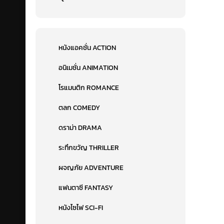
หนังแอคชั่น ACTION
อนิเมชั่น ANIMATION
โรแมนติก ROMANCE
ตลก COMEDY
ดราม่า DRAMA
ระทึกขวัญ THRILLER
ผจญภัย ADVENTURE
แฟนตาซี FANTASY
หนังไซไฟ SCI-FI