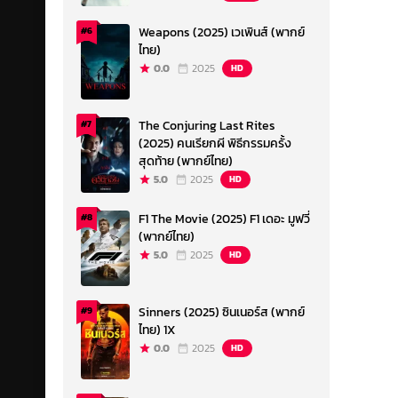
Weapons (2025) เวเพินส์ (พากย์
#6
ไทย)
0.0
2025
HD
The Conjuring Last Rites
#7
(2025) คนเรียกผี พิธีกรรมครั้ง
สุดท้าย (พากย์ไทย)
5.0
2025
HD
F1 The Movie (2025) F1 เดอะ มูฟวี่
#8
(พากย์ไทย)
5.0
2025
HD
Sinners (2025) ซินเนอร์ส (พากย์
#9
ไทย) 1X
0.0
2025
HD