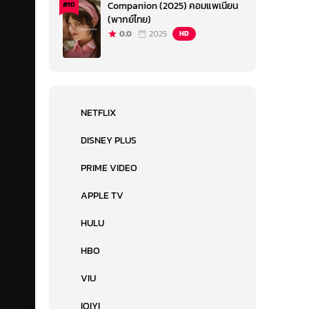
Companion (2025) คอมแพเนียน
#10
(พากย์ไทย)
0.0
2025
HD
NETFLIX
DISNEY PLUS
PRIME VIDEO
APPLE TV
HULU
HBO
VIU
IQIYI