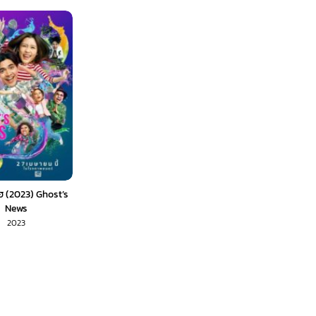
ฮ (2023) Ghost’s
News
2023