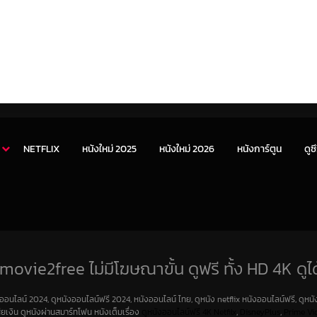
NETFLIX
หนังใหม่ 2025
หนังใหม่ 2026
หนังการ์ตูน
ดูซี
movie2free ไม่มีโฆษณาขั้น ดูฟรี ทั้ง HD 4K ดูได
งออนไลน์ 2024, ดูหนังออนไลน์ฟรี 2024, หนังออนไลน์ ไทย, ดูหนัง netflix หนังออนไลน์ฟรี, ดูหนัง
สียเงิน ดูหนังผ่านสมาร์ทโฟน หนังเต็มเรื่อง
ดูหนังออนไลน์ฟรี 4K
Netfilx
,
DisneyPlus
,
Prime Vi