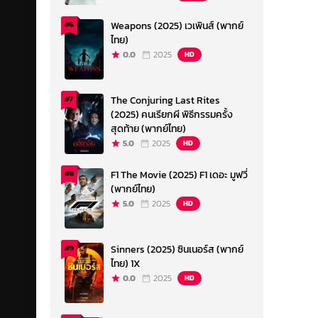
Weapons (2025) เวเพินส์ (พากย์
#6
ไทย)
0.0
2025
HD
The Conjuring Last Rites
#7
(2025) คนเรียกผี พิธีกรรมครั้ง
สุดท้าย (พากย์ไทย)
5.0
2025
HD
F1 The Movie (2025) F1 เดอะ มูฟวี่
#8
(พากย์ไทย)
5.0
2025
HD
Sinners (2025) ซินเนอร์ส (พากย์
#9
ไทย) 1X
0.0
2025
HD