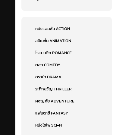
หนังแอคชั่น ACTION
อนิเมชั่น ANIMATION
โรแมนติก ROMANCE
ตลก COMEDY
ดราม่า DRAMA
ระทึกขวัญ THRILLER
ผจญภัย ADVENTURE
แฟนตาซี FANTASY
หนังไซไฟ SCI-FI