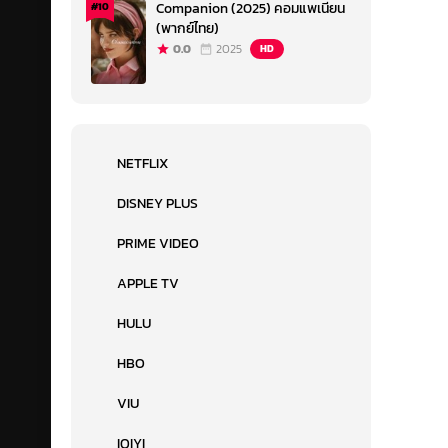
Companion (2025) คอมแพเนียน
#10
(พากย์ไทย)
0.0
2025
HD
NETFLIX
DISNEY PLUS
PRIME VIDEO
APPLE TV
HULU
HBO
VIU
IQIYI