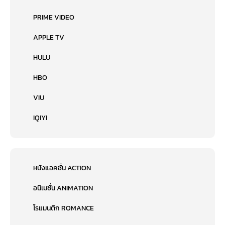
PRIME VIDEO
APPLE TV
HULU
HBO
VIU
IQIYI
หนังแอคชั่น ACTION
อนิเมชั่น ANIMATION
โรแมนติก ROMANCE