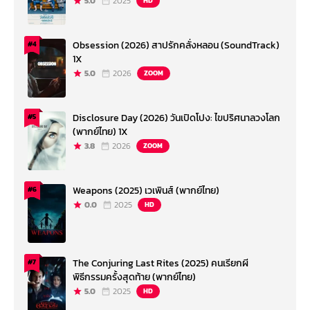
5.0
2025
HD
Obsession (2026) สาปรักคลั่งหลอน (SoundTrack)
#4
1X
5.0
2026
ZOOM
Disclosure Day (2026) วันเปิดโปง: ไขปริศนาลวงโลก
#5
(พากย์ไทย) 1X
3.8
2026
ZOOM
Weapons (2025) เวเพินส์ (พากย์ไทย)
#6
0.0
2025
HD
The Conjuring Last Rites (2025) คนเรียกผี
#7
พิธีกรรมครั้งสุดท้าย (พากย์ไทย)
5.0
2025
HD