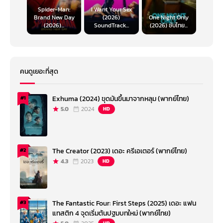
Spider-Man:
I Want Your Sex
Brand New Day
(2026)
One Night Only
(2026)...
SoundTrack...
(2026) ซับไทย...
คนดูเยอะที่สุด
Exhuma (2024) ขุดมันขึ้นมาจากหลุม (พากย์ไทย)
#1
5.0
2024
HD
The Creator (2023) เดอะ ครีเอเตอร์ (พากย์ไทย)
#2
4.3
2023
HD
The Fantastic Four: First Steps (2025) เดอะ แฟน
#3
แทสติก 4 จุดเริ่มต้นปฐมบทใหม่ (พากย์ไทย)