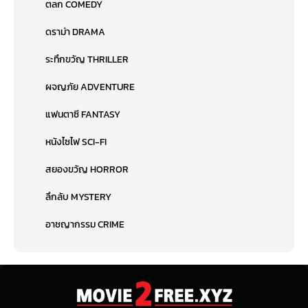
ตลก COMEDY
ดราม่า DRAMA
ระทึกขวัญ THRILLER
ผจญภัย ADVENTURE
แฟนตาซี FANTASY
หนังไซไฟ SCI-FI
สยองขวัญ HORROR
ลึกลับ MYSTERY
อาชญากรรม CRIME