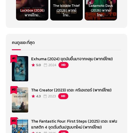
The Isolate Thief
Sakamoto Days
Lockbox (2026)
(2026) พากย์
(2026) พากย์
พากย์ไทย...
ไทย...
ไทย...
คนดูเยอะที่สุด
Exhuma (2024) ขุดมันขึ้นมาจากหลุม (พากย์ไทย)
#1
5.0
2024
HD
The Creator (2023) เดอะ ครีเอเตอร์ (พากย์ไทย)
#2
4.3
2023
HD
The Fantastic Four: First Steps (2025) เดอะ แฟน
#3
แทสติก 4 จุดเริ่มต้นปฐมบทใหม่ (พากย์ไทย)