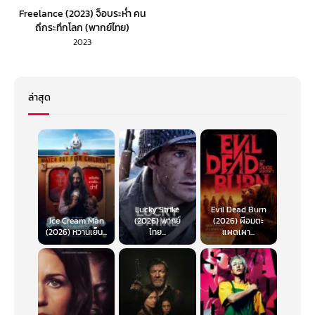
Freelance (2023) จ็อบระห่ำ คน
ถึกระทึกโลก (พากย์ไทย)
2023
ล่าสุด
Lucky Strike
Evil Dead Burn
Ice Cream Man
(2026) พากย์
(2026) ผีอมตะ
(2026) หวานเย็น...
ไทย...
แผดเผา...