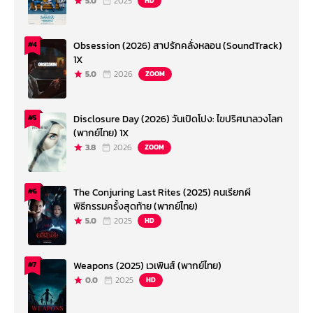
5.0
2025
HD
Obsession (2026) สาปรักคลั่งหลอน (SoundTrack)
#4
1X
5.0
2026
ZOOM
Disclosure Day (2026) วันเปิดโปง: ไขปริศนาลวงโลก
#5
(พากย์ไทย) 1X
3.8
2026
ZOOM
The Conjuring Last Rites (2025) คนเรียกผี
#6
พิธีกรรมครั้งสุดท้าย (พากย์ไทย)
5.0
2025
HD
Weapons (2025) เวเพินส์ (พากย์ไทย)
#7
0.0
2025
HD