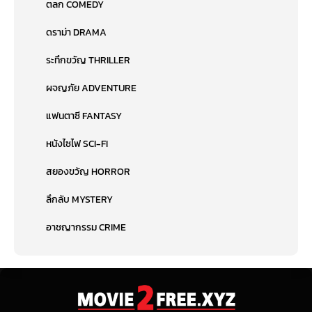
ตลก COMEDY
ดราม่า DRAMA
ระทึกขวัญ THRILLER
ผจญภัย ADVENTURE
แฟนตาซี FANTASY
หนังไซไฟ SCI-FI
สยองขวัญ HORROR
ลึกลับ MYSTERY
อาชญากรรม CRIME