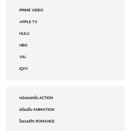
PRIME VIDEO
APPLE TV
HULU
HBO
VIU
IQIYI
หนังแอคชั่น ACTION
อนิเมชั่น ANIMATION
โรแมนติก ROMANCE