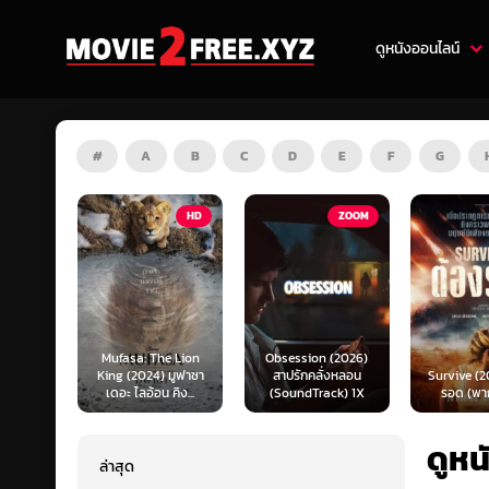
ดูหนังออนไลน์
#
A
B
C
D
E
F
G
HD
ZOOM
HD
Mufasa: The Lion
Obsession (2026)
King (2024) มูฟาซา
สาปรักคลั่งหลอน
Survive (2024) ต้อง
เดอะ ไลอ้อน คิง...
(SoundTrack) 1X
รอด (พากย์ไทย)
ดูหน
ล่าสุด