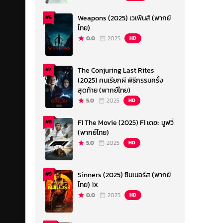
Weapons (2025) เวเพินส์ (พากย์
#6
ไทย)
0.0
2025
HD
The Conjuring Last Rites
#7
(2025) คนเรียกผี พิธีกรรมครั้ง
สุดท้าย (พากย์ไทย)
5.0
2025
HD
F1 The Movie (2025) F1 เดอะ มูฟวี่
#8
(พากย์ไทย)
5.0
2025
HD
Sinners (2025) ซินเนอร์ส (พากย์
#9
ไทย) 1X
0.0
2025
HD