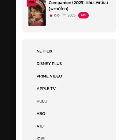
Companion (2025) คอมแพเนียน
#10
(พากย์ไทย)
0.0
2025
HD
NETFLIX
DISNEY PLUS
PRIME VIDEO
APPLE TV
HULU
HBO
VIU
IQIYI