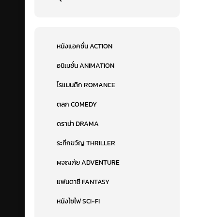
หนังแอคชั่น ACTION
อนิเมชั่น ANIMATION
โรแมนติก ROMANCE
ตลก COMEDY
ดราม่า DRAMA
ระทึกขวัญ THRILLER
ผจญภัย ADVENTURE
แฟนตาซี FANTASY
หนังไซไฟ SCI-FI