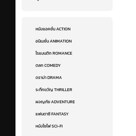
หนังแอคชั่น ACTION
อนิเมชั่น ANIMATION
โรแมนติก ROMANCE
ตลก COMEDY
ดราม่า DRAMA
ระทึกขวัญ THRILLER
ผจญภัย ADVENTURE
แฟนตาซี FANTASY
หนังไซไฟ SCI-FI