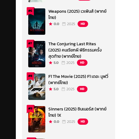
Weapons (2025) เวเพินส์ (พากย์
#6
ไทย)
0.0
2025
HD
The Conjuring Last Rites
#7
(2025) คนเรียกผี พิธีกรรมครั้ง
สุดท้าย (พากย์ไทย)
5.0
2025
HD
F1 The Movie (2025) F1 เดอะ มูฟวี่
#8
(พากย์ไทย)
5.0
2025
HD
Sinners (2025) ซินเนอร์ส (พากย์
#9
ไทย) 1X
0.0
2025
HD