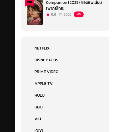
Companion (2025) คอมแพเนียน
#10
(พากย์ไทย)
0.0
2025
HD
NETFLIX
DISNEY PLUS
PRIME VIDEO
APPLE TV
HULU
HBO
VIU
IQIYI