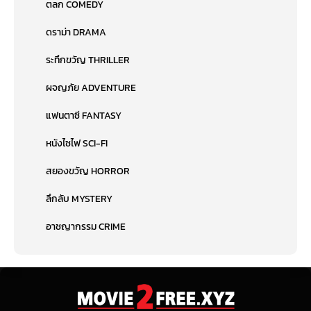
ตลก COMEDY
ดราม่า DRAMA
ระทึกขวัญ THRILLER
ผจญภัย ADVENTURE
แฟนตาซี FANTASY
หนังไซไฟ SCI-FI
สยองขวัญ HORROR
ลึกลับ MYSTERY
อาชญากรรม CRIME