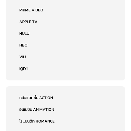
PRIME VIDEO
APPLE TV
HULU
HBO
VIU
IQIYI
หนังแอคชั่น ACTION
อนิเมชั่น ANIMATION
โรแมนติก ROMANCE