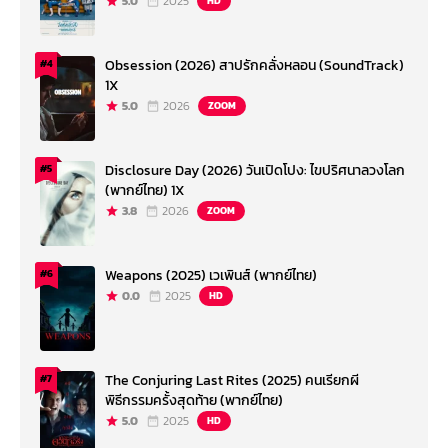
5.0
2025
HD
Obsession (2026) สาปรักคลั่งหลอน (SoundTrack)
#4
1X
5.0
2026
ZOOM
Disclosure Day (2026) วันเปิดโปง: ไขปริศนาลวงโลก
#5
(พากย์ไทย) 1X
3.8
2026
ZOOM
Weapons (2025) เวเพินส์ (พากย์ไทย)
#6
0.0
2025
HD
The Conjuring Last Rites (2025) คนเรียกผี
#7
พิธีกรรมครั้งสุดท้าย (พากย์ไทย)
5.0
2025
HD