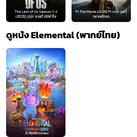
The Last of Us Season 1-2
F1 The Movie (2025) F1 เดอะ มูฟวี่
(2025) เดอะ ลาสต์ ออฟ อัส
(พากย์ไทย)
ดูหนัง Elemental (พากย์ไทย)