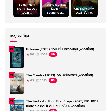
Spider-Man:
I Want Your Sex
Brand New Day
(2026)
One Night Only
(2026)...
SoundTrack...
(2026) ซับไทย...
คนดูเยอะที่สุด
Exhuma (2024) ขุดมันขึ้นมาจากหลุม (พากย์ไทย)
#1
5.0
2024
HD
The Creator (2023) เดอะ ครีเอเตอร์ (พากย์ไทย)
#2
4.3
2023
HD
The Fantastic Four: First Steps (2025) เดอะ แฟน
#3
แทสติก 4 จุดเริ่มต้นปฐมบทใหม่ (พากย์ไทย)