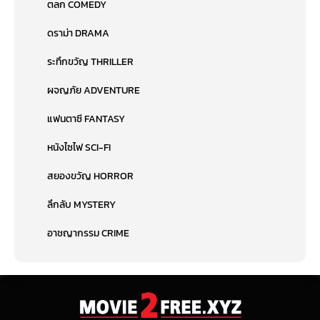
ตลก COMEDY
ดราม่า DRAMA
ระทึกขวัญ THRILLER
ผจญภัย ADVENTURE
แฟนตาซี FANTASY
หนังไซไฟ SCI-FI
สยองขวัญ HORROR
ลึกลับ MYSTERY
อาชญากรรม CRIME