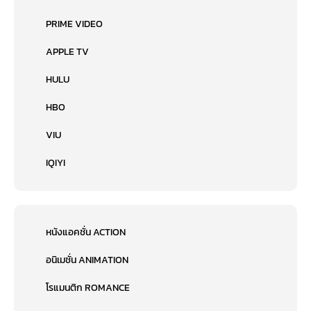
PRIME VIDEO
APPLE TV
HULU
HBO
VIU
IQIYI
หนังแอคชั่น ACTION
อนิเมชั่น ANIMATION
โรแมนติก ROMANCE