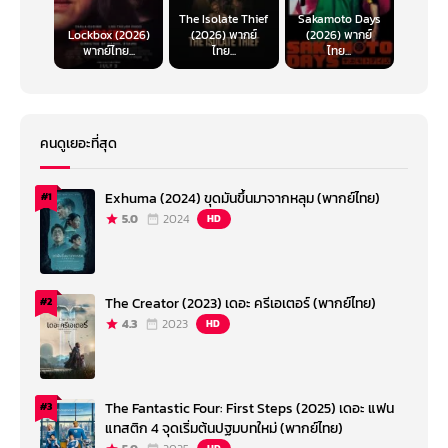
The Isolate Thief
Sakamoto Days
Lockbox (2026)
(2026) พากย์
(2026) พากย์
พากย์ไทย...
ไทย...
ไทย...
คนดูเยอะที่สุด
Exhuma (2024) ขุดมันขึ้นมาจากหลุม (พากย์ไทย)
#1
5.0
2024
HD
The Creator (2023) เดอะ ครีเอเตอร์ (พากย์ไทย)
#2
4.3
2023
HD
The Fantastic Four: First Steps (2025) เดอะ แฟน
#3
แทสติก 4 จุดเริ่มต้นปฐมบทใหม่ (พากย์ไทย)