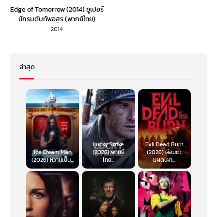
Edge of Tomorrow (2014) ซูเปอร์
นักรบดับทัพอสูร (พากย์ไทย)
2014
ล่าสุด
Lucky Strike
Evil Dead Burn
Ice Cream Man
(2026) พากย์
(2026) ผีอมตะ
(2026) หวานเย็น...
ไทย...
แผดเผา...