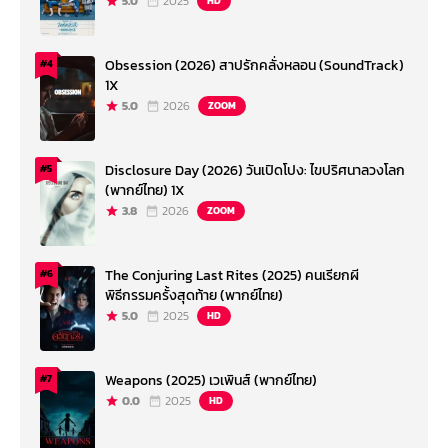
5.0
2025
HD
Obsession (2026) สาปรักคลั่งหลอน (SoundTrack)
#4
1X
5.0
2026
ZOOM
Disclosure Day (2026) วันเปิดโปง: ไขปริศนาลวงโลก
#5
(พากย์ไทย) 1X
3.8
2026
ZOOM
The Conjuring Last Rites (2025) คนเรียกผี
#6
พิธีกรรมครั้งสุดท้าย (พากย์ไทย)
5.0
2025
HD
Weapons (2025) เวเพินส์ (พากย์ไทย)
#7
0.0
2025
HD