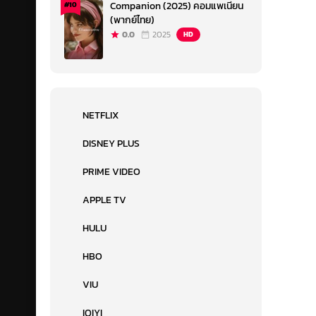
Companion (2025) คอมแพเนียน
#10
(พากย์ไทย)
0.0
2025
HD
NETFLIX
DISNEY PLUS
PRIME VIDEO
APPLE TV
HULU
HBO
VIU
IQIYI