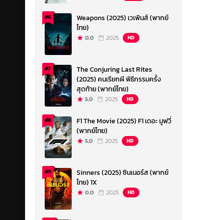
Weapons (2025) เวเพินส์ (พากย์
#6
ไทย)
0.0
2025
HD
The Conjuring Last Rites
#7
(2025) คนเรียกผี พิธีกรรมครั้ง
สุดท้าย (พากย์ไทย)
5.0
2025
HD
F1 The Movie (2025) F1 เดอะ มูฟวี่
#8
(พากย์ไทย)
5.0
2025
HD
Sinners (2025) ซินเนอร์ส (พากย์
#9
ไทย) 1X
0.0
2025
HD