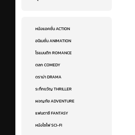
หนังแอคชั่น ACTION
อนิเมชั่น ANIMATION
โรแมนติก ROMANCE
ตลก COMEDY
ดราม่า DRAMA
ระทึกขวัญ THRILLER
ผจญภัย ADVENTURE
แฟนตาซี FANTASY
หนังไซไฟ SCI-FI