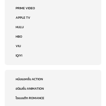
PRIME VIDEO
APPLE TV
HULU
HBO
VIU
IQIYI
หนังแอคชั่น ACTION
อนิเมชั่น ANIMATION
โรแมนติก ROMANCE