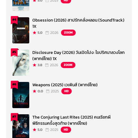
5.0
2025
HD
Obsession (2026) สาปรักคลั่งหลอน (SoundTrack)
#4
1X
5.0
2026
ZOOM
Disclosure Day (2026) วันเปิดโปง: ไขปริศนาลวงโลก
#5
(พากย์ไทย) 1X
3.8
2026
ZOOM
Weapons (2025) เวเพินส์ (พากย์ไทย)
#6
0.0
2025
HD
The Conjuring Last Rites (2025) คนเรียกผี
#7
พิธีกรรมครั้งสุดท้าย (พากย์ไทย)
5.0
2025
HD