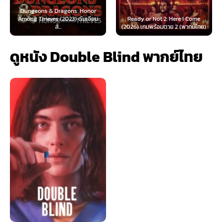
agons: Honor
2023) ดันเจียน
Ready or Not 2: Here I Come
Now You See Me: No
.
(2026) เกมพร้อมตาย 2 (พากย์ไทย)
(2025) อาชญากลปล
ดูหนัง Double Blind พากย์ไทย