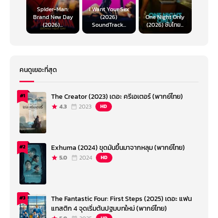
Spider-Man:
I Want Your Sex
Brand New Day
(2026)
One Night Only
(2026)...
SoundTrack...
(2026) ซับไทย...
คนดูเยอะที่สุด
The Creator (2023) เดอะ ครีเอเตอร์ (พากย์ไทย)
#1
4.3
2023
HD
Exhuma (2024) ขุดมันขึ้นมาจากหลุม (พากย์ไทย)
#2
5.0
2024
HD
The Fantastic Four: First Steps (2025) เดอะ แฟน
#3
แทสติก 4 จุดเริ่มต้นปฐมบทใหม่ (พากย์ไทย)