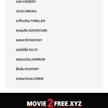
ตลก COMEDY
ดราม่า DRAMA
ระทึกขวัญ THRILLER
ผจญภัย ADVENTURE
แฟนตาซี FANTASY
หนังไซไฟ SCI-FI
สยองขวัญ HORROR
ลึกลับ MYSTERY
อาชญากรรม CRIME