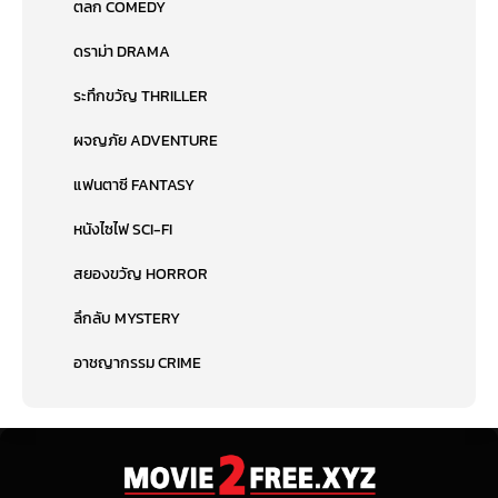
ตลก COMEDY
ดราม่า DRAMA
ระทึกขวัญ THRILLER
ผจญภัย ADVENTURE
แฟนตาซี FANTASY
หนังไซไฟ SCI-FI
สยองขวัญ HORROR
ลึกลับ MYSTERY
อาชญากรรม CRIME