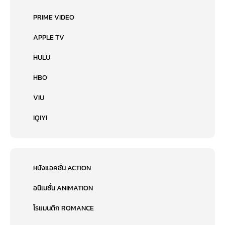
PRIME VIDEO
APPLE TV
HULU
HBO
VIU
IQIYI
หนังแอคชั่น ACTION
อนิเมชั่น ANIMATION
โรแมนติก ROMANCE