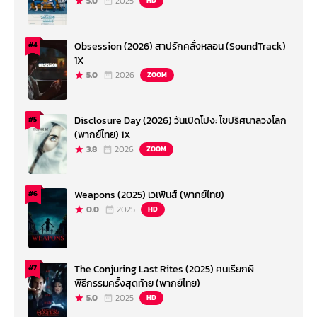
5.0
2025
HD
Obsession (2026) สาปรักคลั่งหลอน (SoundTrack)
#4
1X
5.0
2026
ZOOM
Disclosure Day (2026) วันเปิดโปง: ไขปริศนาลวงโลก
#5
(พากย์ไทย) 1X
3.8
2026
ZOOM
Weapons (2025) เวเพินส์ (พากย์ไทย)
#6
0.0
2025
HD
The Conjuring Last Rites (2025) คนเรียกผี
#7
พิธีกรรมครั้งสุดท้าย (พากย์ไทย)
5.0
2025
HD