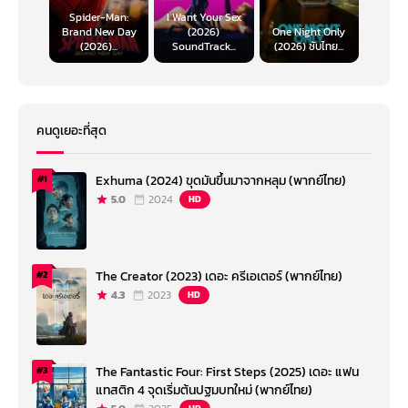
Spider-Man:
I Want Your Sex
Brand New Day
(2026)
One Night Only
(2026)...
SoundTrack...
(2026) ซับไทย...
คนดูเยอะที่สุด
Exhuma (2024) ขุดมันขึ้นมาจากหลุม (พากย์ไทย)
#1
5.0
2024
HD
The Creator (2023) เดอะ ครีเอเตอร์ (พากย์ไทย)
#2
4.3
2023
HD
The Fantastic Four: First Steps (2025) เดอะ แฟน
#3
แทสติก 4 จุดเริ่มต้นปฐมบทใหม่ (พากย์ไทย)