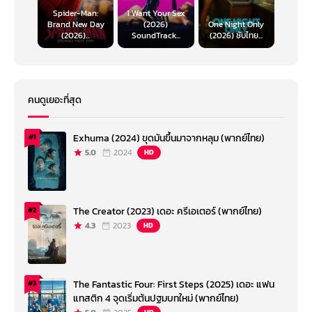
Spider-Man:
I Want Your Sex
Brand New Day
(2026)
One Night Only
(2026)...
SoundTrack...
(2026) ซับไทย...
คนดูเยอะที่สุด
Exhuma (2024) ขุดมันขึ้นมาจากหลุม (พากย์ไทย)
#1
5.0
2024
HD
The Creator (2023) เดอะ ครีเอเตอร์ (พากย์ไทย)
#2
4.3
2023
HD
The Fantastic Four: First Steps (2025) เดอะ แฟน
#3
แทสติก 4 จุดเริ่มต้นปฐมบทใหม่ (พากย์ไทย)