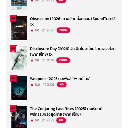
5.0
2025
HD
Obsession (2026) สาปรักคลั่งหลอน (SoundTrack)
#4
1X
5.0
2026
ZOOM
Disclosure Day (2026) วันเปิดโปง: ไขปริศนาลวงโลก
#5
(พากย์ไทย) 1X
3.8
2026
ZOOM
Weapons (2025) เวเพินส์ (พากย์ไทย)
#6
0.0
2025
HD
The Conjuring Last Rites (2025) คนเรียกผี
#7
พิธีกรรมครั้งสุดท้าย (พากย์ไทย)
5.0
2025
HD