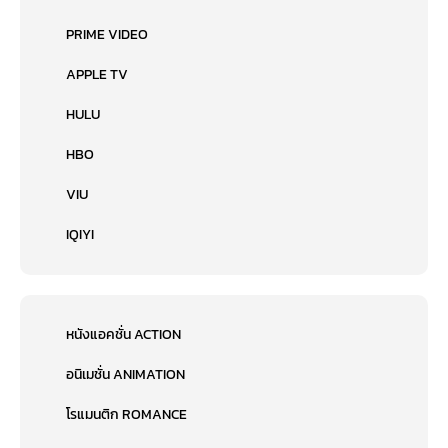
PRIME VIDEO
APPLE TV
HULU
HBO
VIU
IQIYI
หนังแอคชั่น ACTION
อนิเมชั่น ANIMATION
โรแมนติก ROMANCE