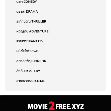
ตลก COMEDY
ดราม่า DRAMA
ระทึกขวัญ THRILLER
ผจญภัย ADVENTURE
แฟนตาซี FANTASY
หนังไซไฟ SCI-FI
สยองขวัญ HORROR
ลึกลับ MYSTERY
อาชญากรรม CRIME