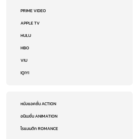
PRIME VIDEO
APPLE TV
HULU
HBO
VIU
IQIYI
หนังแอคชั่น ACTION
อนิเมชั่น ANIMATION
โรแมนติก ROMANCE