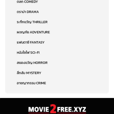
ตลก COMEDY
ดราม่า DRAMA
ระทึกขวัญ THRILLER
ผจญภัย ADVENTURE
แฟนตาซี FANTASY
หนังไซไฟ SCI-FI
สยองขวัญ HORROR
ลึกลับ MYSTERY
อาชญากรรม CRIME