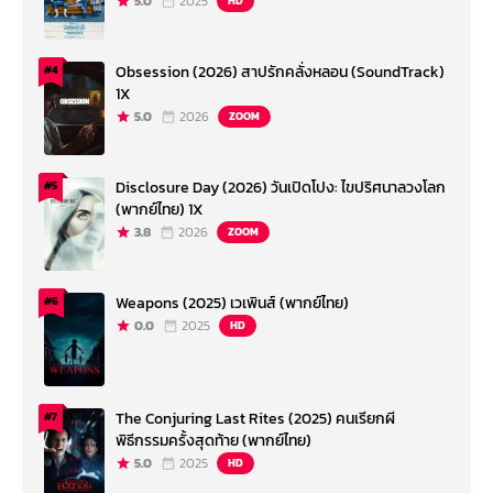
5.0
2025
HD
Obsession (2026) สาปรักคลั่งหลอน (SoundTrack)
#4
1X
5.0
2026
ZOOM
Disclosure Day (2026) วันเปิดโปง: ไขปริศนาลวงโลก
#5
(พากย์ไทย) 1X
3.8
2026
ZOOM
Weapons (2025) เวเพินส์ (พากย์ไทย)
#6
0.0
2025
HD
The Conjuring Last Rites (2025) คนเรียกผี
#7
พิธีกรรมครั้งสุดท้าย (พากย์ไทย)
5.0
2025
HD