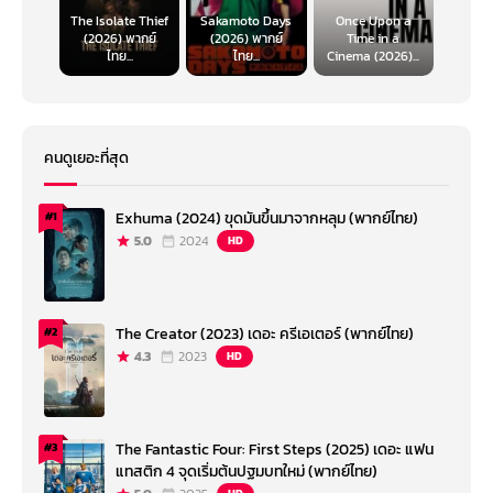
The Isolate Thief
Sakamoto Days
Once Upon a
(2026) พากย์
(2026) พากย์
Time in a
ไทย...
ไทย...
Cinema (2026)...
คนดูเยอะที่สุด
Exhuma (2024) ขุดมันขึ้นมาจากหลุม (พากย์ไทย)
#1
5.0
2024
HD
The Creator (2023) เดอะ ครีเอเตอร์ (พากย์ไทย)
#2
4.3
2023
HD
The Fantastic Four: First Steps (2025) เดอะ แฟน
#3
แทสติก 4 จุดเริ่มต้นปฐมบทใหม่ (พากย์ไทย)