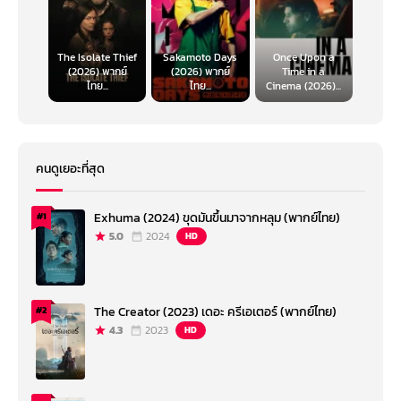
The Isolate Thief
Sakamoto Days
Once Upon a
(2026) พากย์
(2026) พากย์
Time in a
ไทย...
ไทย...
Cinema (2026)...
คนดูเยอะที่สุด
Exhuma (2024) ขุดมันขึ้นมาจากหลุม (พากย์ไทย)
#1
5.0
2024
HD
The Creator (2023) เดอะ ครีเอเตอร์ (พากย์ไทย)
#2
4.3
2023
HD