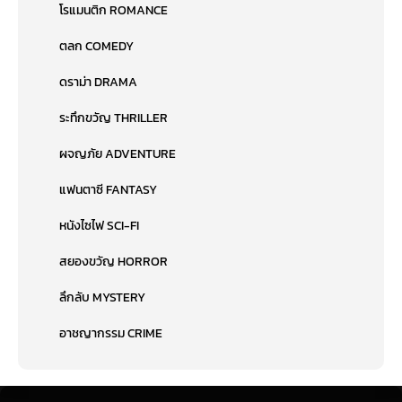
โรแมนติก ROMANCE
ตลก COMEDY
ดราม่า DRAMA
ระทึกขวัญ THRILLER
ผจญภัย ADVENTURE
แฟนตาซี FANTASY
หนังไซไฟ SCI-FI
สยองขวัญ HORROR
ลึกลับ MYSTERY
อาชญากรรม CRIME