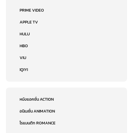
PRIME VIDEO
APPLE TV
HULU
HBO
VIU
IQIYI
หนังแอคชั่น ACTION
อนิเมชั่น ANIMATION
โรแมนติก ROMANCE