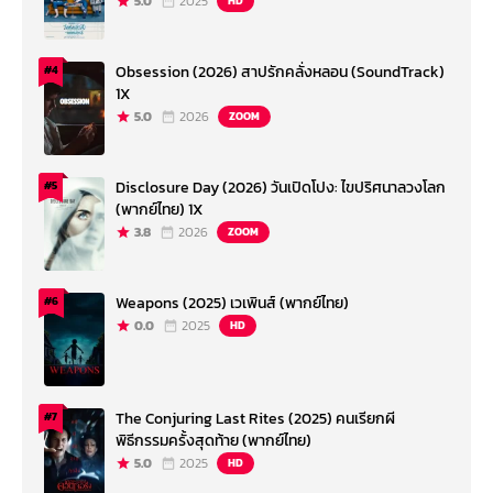
5.0
2025
HD
Obsession (2026) สาปรักคลั่งหลอน (SoundTrack)
#4
1X
5.0
2026
ZOOM
Disclosure Day (2026) วันเปิดโปง: ไขปริศนาลวงโลก
#5
(พากย์ไทย) 1X
3.8
2026
ZOOM
Weapons (2025) เวเพินส์ (พากย์ไทย)
#6
0.0
2025
HD
The Conjuring Last Rites (2025) คนเรียกผี
#7
พิธีกรรมครั้งสุดท้าย (พากย์ไทย)
5.0
2025
HD