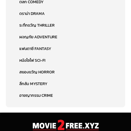
ตลก COMEDY
ดราม่า DRAMA
ระทึกขวัญ THRILLER
ผจญภัย ADVENTURE
แฟนตาซี FANTASY
หนังไซไฟ SCI-FI
สยองขวัญ HORROR
ลึกลับ MYSTERY
อาชญากรรม CRIME