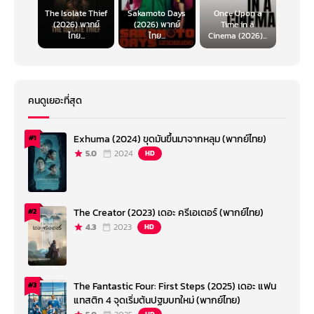
The Isolate Thief
Sakamoto Days
Once Upon a
(2026) พากย์
(2026) พากย์
Time in a
ไทย...
ไทย...
Cinema (2026)...
คนดูเยอะที่สุด
Exhuma (2024) ขุดมันขึ้นมาจากหลุม (พากย์ไทย)
#1
5.0
2024
HD
The Creator (2023) เดอะ ครีเอเตอร์ (พากย์ไทย)
#2
4.3
2023
HD
The Fantastic Four: First Steps (2025) เดอะ แฟน
#3
แทสติก 4 จุดเริ่มต้นปฐมบทใหม่ (พากย์ไทย)