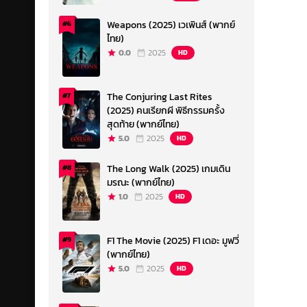
Weapons (2025) เวเพินส์ (พากย์
#6
ไทย)
0.0
2025
HD
The Conjuring Last Rites
#7
(2025) คนเรียกผี พิธีกรรมครั้ง
สุดท้าย (พากย์ไทย)
5.0
2025
HD
The Long Walk (2025) เกมเดิน
#8
มรณะ (พากย์ไทย)
1.0
2025
HD
F1 The Movie (2025) F1 เดอะ มูฟวี่
#9
(พากย์ไทย)
5.0
2025
HD