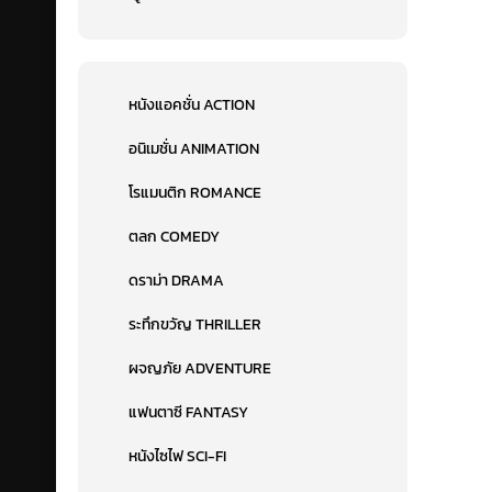
หนังแอคชั่น ACTION
อนิเมชั่น ANIMATION
โรแมนติก ROMANCE
ตลก COMEDY
ดราม่า DRAMA
ระทึกขวัญ THRILLER
ผจญภัย ADVENTURE
แฟนตาซี FANTASY
หนังไซไฟ SCI-FI