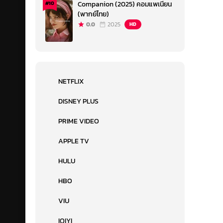
Companion (2025) คอมแพเนียน
#10
(พากย์ไทย)
0.0
2025
HD
NETFLIX
DISNEY PLUS
PRIME VIDEO
APPLE TV
HULU
HBO
VIU
IQIYI