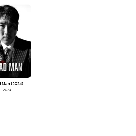
 Man (2024)
2024