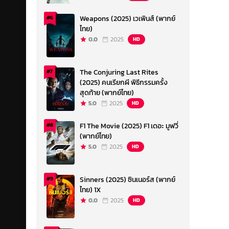
Weapons (2025) เวเพินส์ (พากย์
#6
ไทย)
0.0
2025
HD
The Conjuring Last Rites
#7
(2025) คนเรียกผี พิธีกรรมครั้ง
สุดท้าย (พากย์ไทย)
5.0
2025
HD
F1 The Movie (2025) F1 เดอะ มูฟวี่
#8
(พากย์ไทย)
5.0
2025
HD
Sinners (2025) ซินเนอร์ส (พากย์
#9
ไทย) 1X
0.0
2025
HD