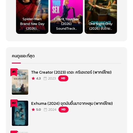
Spider-Man:
I Want Your Sex
Brand New Day
(2026)
One Night Only
(2026)...
SoundTrack...
(2026) ซับไทย...
คนดูเยอะที่สุด
The Creator (2023) เดอะ ครีเอเตอร์ (พากย์ไทย)
#1
4.3
2023
HD
Exhuma (2024) ขุดมันขึ้นมาจากหลุม (พากย์ไทย)
#2
5.0
2024
HD