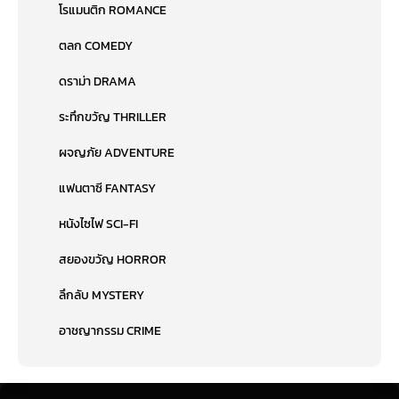
โรแมนติก ROMANCE
ตลก COMEDY
ดราม่า DRAMA
ระทึกขวัญ THRILLER
ผจญภัย ADVENTURE
แฟนตาซี FANTASY
หนังไซไฟ SCI-FI
สยองขวัญ HORROR
ลึกลับ MYSTERY
อาชญากรรม CRIME