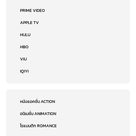
PRIME VIDEO
APPLE TV
HULU
HBO
VIU
IQIYI
หนังแอคชั่น ACTION
อนิเมชั่น ANIMATION
โรแมนติก ROMANCE