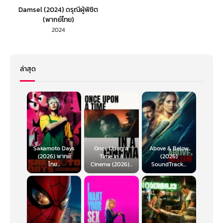
Damsel (2024) ดรุณีผู้พิชิต
(พากย์ไทย)
2024
ล่าสุด
Sakamoto Days
Once Upon a
Above & Below
(2026) พากย์
Time in a
(2026)
ไทย...
Cinema (2026)...
SoundTrack...