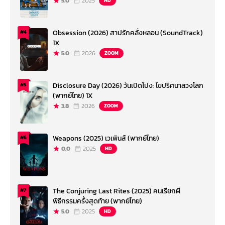
5.0
2025
HD
Obsession (2026) สาปรักคลั่งหลอน (SoundTrack)
#4
1X
5.0
2026
ZOOM
Disclosure Day (2026) วันเปิดโปง: ไขปริศนาลวงโลก
#5
(พากย์ไทย) 1X
3.8
2026
ZOOM
Weapons (2025) เวเพินส์ (พากย์ไทย)
#6
0.0
2025
HD
The Conjuring Last Rites (2025) คนเรียกผี
#7
พิธีกรรมครั้งสุดท้าย (พากย์ไทย)
5.0
2025
HD