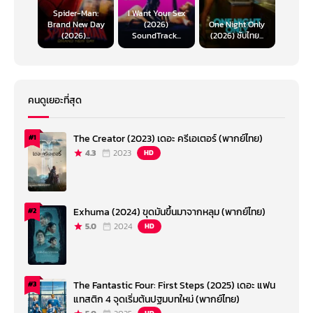
Spider-Man:
I Want Your Sex
Brand New Day
(2026)
One Night Only
(2026)...
SoundTrack...
(2026) ซับไทย...
คนดูเยอะที่สุด
The Creator (2023) เดอะ ครีเอเตอร์ (พากย์ไทย)
#1
4.3
2023
HD
Exhuma (2024) ขุดมันขึ้นมาจากหลุม (พากย์ไทย)
#2
5.0
2024
HD
The Fantastic Four: First Steps (2025) เดอะ แฟน
#3
แทสติก 4 จุดเริ่มต้นปฐมบทใหม่ (พากย์ไทย)