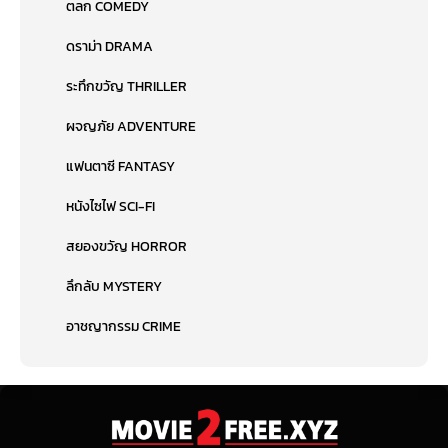
ตลก COMEDY
ดราม่า DRAMA
ระทึกขวัญ THRILLER
ผจญภัย ADVENTURE
แฟนตาซี FANTASY
หนังไซไฟ SCI-FI
สยองขวัญ HORROR
ลึกลับ MYSTERY
อาชญากรรม CRIME