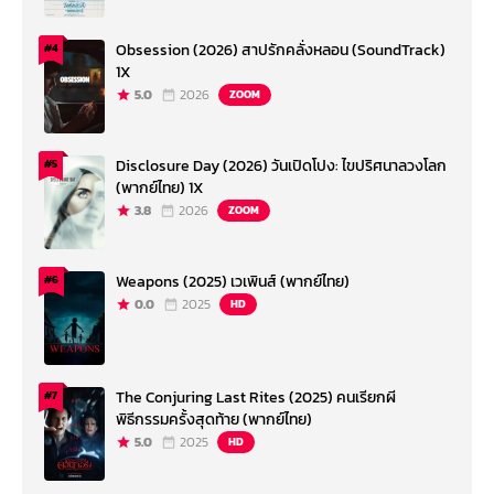
Obsession (2026) สาปรักคลั่งหลอน (SoundTrack)
#4
1X
5.0
2026
ZOOM
Disclosure Day (2026) วันเปิดโปง: ไขปริศนาลวงโลก
#5
(พากย์ไทย) 1X
3.8
2026
ZOOM
Weapons (2025) เวเพินส์ (พากย์ไทย)
#6
0.0
2025
HD
The Conjuring Last Rites (2025) คนเรียกผี
#7
พิธีกรรมครั้งสุดท้าย (พากย์ไทย)
5.0
2025
HD