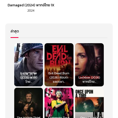
Damaged (2024) พากย์ไทย 1X
2024
ล่าสุด
Lucky Strike
Evil Dead Burn
(2026) พากย์
(2026) ผีอมตะ
Lockbox (2026)
ไทย...
แผดเผา...
พากย์ไทย...
The Isolate Thief
Sakamoto Days
Once Upon a