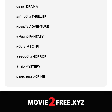
ดราม่า DRAMA
ระทึกขวัญ THRILLER
ผจญภัย ADVENTURE
แฟนตาซี FANTASY
หนังไซไฟ SCI-FI
สยองขวัญ HORROR
ลึกลับ MYSTERY
อาชญากรรม CRIME