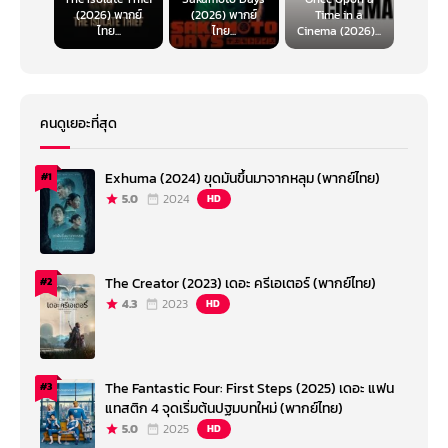
(2026) พากย์
(2026) พากย์
Time in a
ไทย...
ไทย...
Cinema (2026)...
คนดูเยอะที่สุด
Exhuma (2024) ขุดมันขึ้นมาจากหลุม (พากย์ไทย)
#1
5.0
2024
HD
The Creator (2023) เดอะ ครีเอเตอร์ (พากย์ไทย)
#2
4.3
2023
HD
The Fantastic Four: First Steps (2025) เดอะ แฟน
#3
แทสติก 4 จุดเริ่มต้นปฐมบทใหม่ (พากย์ไทย)
5.0
2025
HD