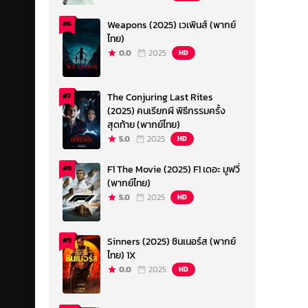
Weapons (2025) เวเพินส์ (พากย์
#6
ไทย)
0.0
2025
HD
The Conjuring Last Rites
#7
(2025) คนเรียกผี พิธีกรรมครั้ง
สุดท้าย (พากย์ไทย)
5.0
2025
HD
F1 The Movie (2025) F1 เดอะ มูฟวี่
#8
(พากย์ไทย)
5.0
2025
HD
Sinners (2025) ซินเนอร์ส (พากย์
#9
ไทย) 1X
0.0
2025
HD