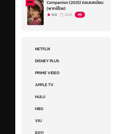
Companion (2025) คอมแพเนียน
#10
(พากย์ไทย)
0.0
2025
HD
NETFLIX
DISNEY PLUS
PRIME VIDEO
APPLE TV
HULU
HBO
VIU
IQIYI