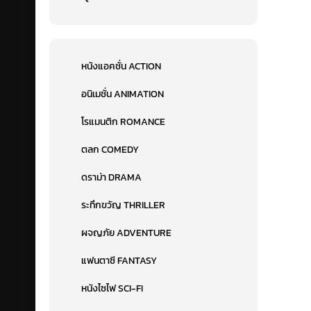
หนังแอคชั่น ACTION
อนิเมชั่น ANIMATION
โรแมนติก ROMANCE
ตลก COMEDY
ดราม่า DRAMA
ระทึกขวัญ THRILLER
ผจญภัย ADVENTURE
แฟนตาซี FANTASY
หนังไซไฟ SCI-FI