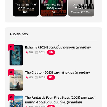
The Isolate Thief
Sakamoto Days
Once Upon a
(2026) พากย์
(2026) พากย์
Time in a
ไทย...
ไทย...
Cinema (2026)...
คนดูเยอะที่สุด
Exhuma (2024) ขุดมันขึ้นมาจากหลุม (พากย์ไทย)
#1
5.0
2024
HD
The Creator (2023) เดอะ ครีเอเตอร์ (พากย์ไทย)
#2
4.3
2023
HD
The Fantastic Four: First Steps (2025) เดอะ แฟน
#3
แทสติก 4 จุดเริ่มต้นปฐมบทใหม่ (พากย์ไทย)