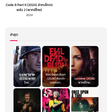
Code 8 Part II (2024) ล่าคนโคตร
พลัง 2 (พากย์ไทย)
2024
ล่าสุด
Lucky Strike
Evil Dead Burn
(2026) พากย์
(2026) ผีอมตะ
Lockbox (2026)
ไทย...
แผดเผา...
พากย์ไทย...