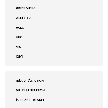
PRIME VIDEO
APPLE TV
HULU
HBO
VIU
IQIYI
หนังแอคชั่น ACTION
อนิเมชั่น ANIMATION
โรแมนติก ROMANCE