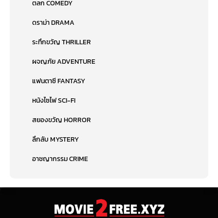
ตลก COMEDY
ดราม่า DRAMA
ระทึกขวัญ THRILLER
ผจญภัย ADVENTURE
แฟนตาซี FANTASY
หนังไซไฟ SCI-FI
สยองขวัญ HORROR
ลึกลับ MYSTERY
อาชญากรรม CRIME