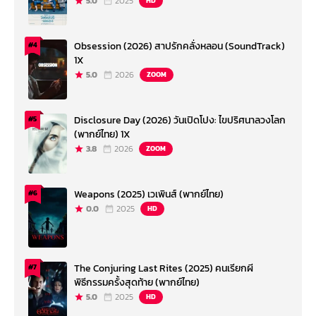
5.0
2025
HD
Obsession (2026) สาปรักคลั่งหลอน (SoundTrack)
#4
1X
5.0
2026
ZOOM
Disclosure Day (2026) วันเปิดโปง: ไขปริศนาลวงโลก
#5
(พากย์ไทย) 1X
3.8
2026
ZOOM
Weapons (2025) เวเพินส์ (พากย์ไทย)
#6
0.0
2025
HD
The Conjuring Last Rites (2025) คนเรียกผี
#7
พิธีกรรมครั้งสุดท้าย (พากย์ไทย)
5.0
2025
HD