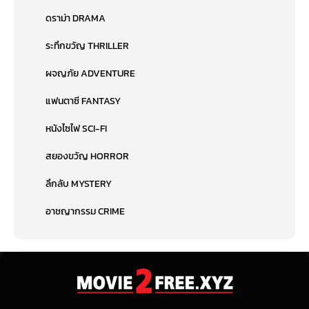
ดราม่า DRAMA
ระทึกขวัญ THRILLER
ผจญภัย ADVENTURE
แฟนตาซี FANTASY
หนังไซไฟ SCI-FI
สยองขวัญ HORROR
ลึกลับ MYSTERY
อาชญากรรม CRIME