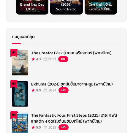
Brand New Day
(2026)
One Night Only
(2026)...
SoundTrack...
(2026) ซับไทย...
คนดูเยอะที่สุด
The Creator (2023) เดอะ ครีเอเตอร์ (พากย์ไทย)
#1
4.3
2023
HD
Exhuma (2024) ขุดมันขึ้นมาจากหลุม (พากย์ไทย)
#2
5.0
2024
HD
The Fantastic Four: First Steps (2025) เดอะ แฟน
#3
แทสติก 4 จุดเริ่มต้นปฐมบทใหม่ (พากย์ไทย)
5.0
2025
HD