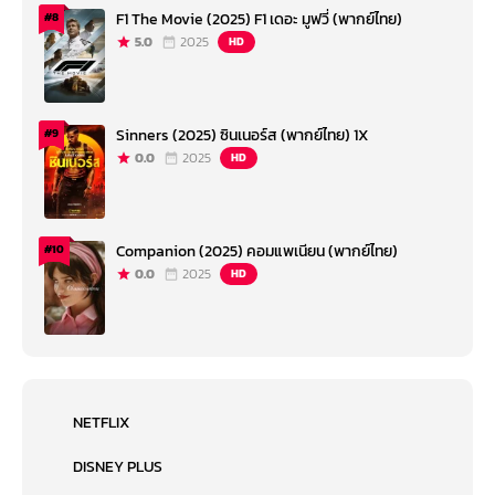
F1 The Movie (2025) F1 เดอะ มูฟวี่ (พากย์ไทย)
#8
5.0
2025
HD
Sinners (2025) ซินเนอร์ส (พากย์ไทย) 1X
#9
0.0
2025
HD
Companion (2025) คอมแพเนียน (พากย์ไทย)
#10
0.0
2025
HD
NETFLIX
DISNEY PLUS