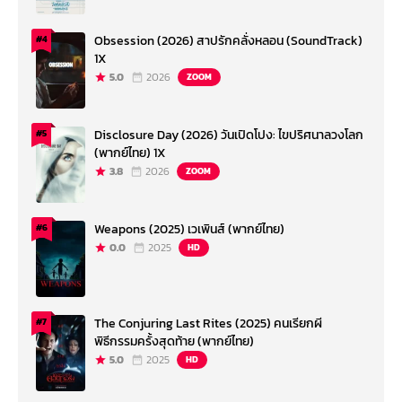
Obsession (2026) สาปรักคลั่งหลอน (SoundTrack)
#4
1X
5.0
2026
ZOOM
Disclosure Day (2026) วันเปิดโปง: ไขปริศนาลวงโลก
#5
(พากย์ไทย) 1X
3.8
2026
ZOOM
Weapons (2025) เวเพินส์ (พากย์ไทย)
#6
0.0
2025
HD
The Conjuring Last Rites (2025) คนเรียกผี
#7
พิธีกรรมครั้งสุดท้าย (พากย์ไทย)
5.0
2025
HD