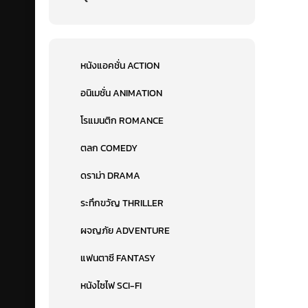
หนังแอคชั่น ACTION
อนิเมชั่น ANIMATION
โรแมนติก ROMANCE
ตลก COMEDY
ดราม่า DRAMA
ระทึกขวัญ THRILLER
ผจญภัย ADVENTURE
แฟนตาซี FANTASY
หนังไซไฟ SCI-FI