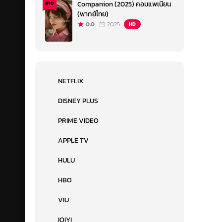
Companion (2025) คอมแพเนียน
#10
(พากย์ไทย)
0.0
2025
HD
NETFLIX
DISNEY PLUS
PRIME VIDEO
APPLE TV
HULU
HBO
VIU
IQIYI