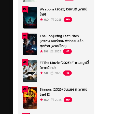
Weapons (2025) เวเพินส์ (พากย์
#6
ไทย)
0.0
2025
HD
The Conjuring Last Rites
#7
(2025) คนเรียกผี พิธีกรรมครั้ง
สุดท้าย (พากย์ไทย)
5.0
2025
HD
F1 The Movie (2025) F1 เดอะ มูฟวี่
#8
(พากย์ไทย)
5.0
2025
HD
Sinners (2025) ซินเนอร์ส (พากย์
#9
ไทย) 1X
0.0
2025
HD