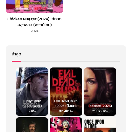
Chicken Nugget (2024) ไก่ทอด
คลุกซอส (พากย์ไทย)
2024
ล่าสุด
Lucky Strike
Evil Dead Burn
(2026) พากย์
(2026) ผีอมตะ
Lockbox (2026)
ไทย...
แผดเผา...
พากย์ไทย...