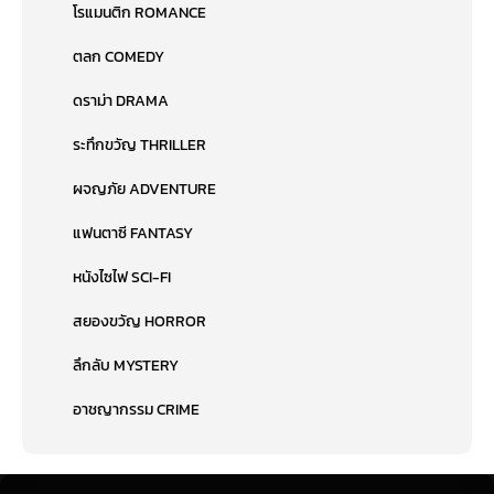
โรแมนติก ROMANCE
ตลก COMEDY
ดราม่า DRAMA
ระทึกขวัญ THRILLER
ผจญภัย ADVENTURE
แฟนตาซี FANTASY
หนังไซไฟ SCI-FI
สยองขวัญ HORROR
ลึกลับ MYSTERY
อาชญากรรม CRIME