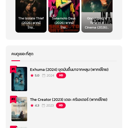
The Isolate Thief
Sakamoto Days
Once Upon a
(2026) พากย์
(2026) พากย์
Time in a
ไทย...
ไทย...
Cinema (2026)...
คนดูเยอะที่สุด
Exhuma (2024) ขุดมันขึ้นมาจากหลุม (พากย์ไทย)
#1
5.0
2024
HD
The Creator (2023) เดอะ ครีเอเตอร์ (พากย์ไทย)
#2
4.3
2023
HD