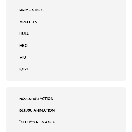
PRIME VIDEO
APPLE TV
HULU
HBO
VIU
IQIYI
หนังแอคชั่น ACTION
อนิเมชั่น ANIMATION
โรแมนติก ROMANCE