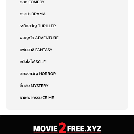
ตลก COMEDY
ดราม่า DRAMA
ระทึกขวัญ THRILLER
ผจญภัย ADVENTURE
แฟนตาซี FANTASY
หนังไซไฟ SCI-FI
สยองขวัญ HORROR
ลึกลับ MYSTERY
อาชญากรรม CRIME