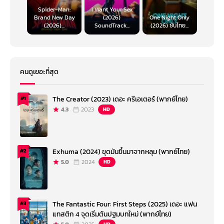
Spider-Man:
I Want Your Sex
Brand New Day
(2026)
One Night Only
(2026)...
SoundTrack...
(2026) ซับไทย...
คนดูเยอะที่สุด
The Creator (2023) เดอะ ครีเอเตอร์ (พากย์ไทย)
#1
4.3
2023
HD
Exhuma (2024) ขุดมันขึ้นมาจากหลุม (พากย์ไทย)
#2
5.0
2024
HD
The Fantastic Four: First Steps (2025) เดอะ แฟน
#3
แทสติก 4 จุดเริ่มต้นปฐมบทใหม่ (พากย์ไทย)