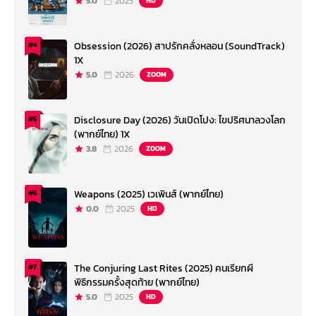
5.0
2025
HD
Obsession (2026) สาปรักคลั่งหลอน (SoundTrack)
#4
1X
5.0
2026
ZOOM
Disclosure Day (2026) วันเปิดโปง: ไขปริศนาลวงโลก
#5
(พากย์ไทย) 1X
3.8
2026
ZOOM
Weapons (2025) เวเพินส์ (พากย์ไทย)
#6
0.0
2025
HD
The Conjuring Last Rites (2025) คนเรียกผี
#7
พิธีกรรมครั้งสุดท้าย (พากย์ไทย)
5.0
2025
HD