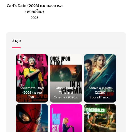
Carl’s Date (2023) เดตของคาร์ล
(พากย์ไทย)
2023
ล่าสุด
Sakamoto Days
Once Upon a
Above & Below
(2026) พากย์
Time in a
(2026)
ไทย...
Cinema (2026)...
SoundTrack...