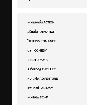
หนังแอคชั่น ACTION
อนิเมชั่น ANIMATION
โรแมนติก ROMANCE
ตลก COMEDY
ดราม่า DRAMA
ระทึกขวัญ THRILLER
ผจญภัย ADVENTURE
แฟนตาซี FANTASY
หนังไซไฟ SCI-FI