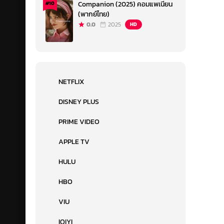
Companion (2025) คอมแพเนียน
#10
(พากย์ไทย)
0.0
2025
HD
NETFLIX
DISNEY PLUS
PRIME VIDEO
APPLE TV
HULU
HBO
VIU
IQIYI