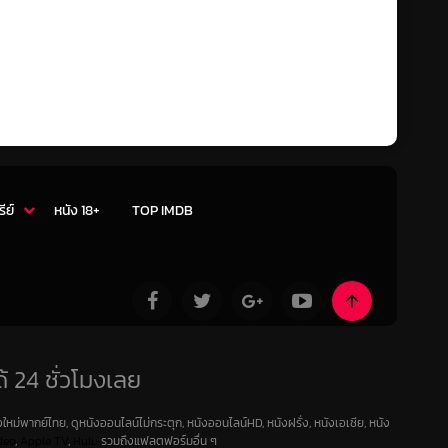
รีย์
หนัง 18+
TOP IMDB
้ 24 ชั่วโมงเลย
ใหม่พากย์ไทย, ดูหนังออนไลน์ไม่กระตุก, หนังออนไลน์HD, หนังฝรั่ง, หนังเอเชีย, หนัง
deo
,
Apple TV
,
Hulu
รวมถึงแฟลตฟอร์มอื่น ๆ