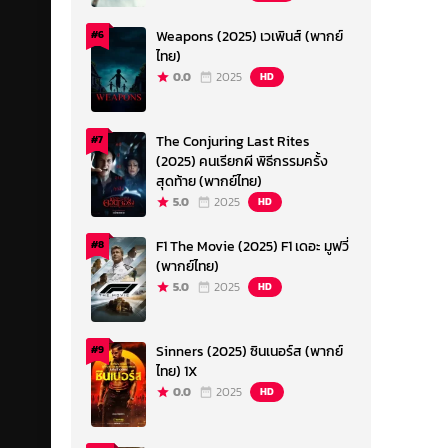
Weapons (2025) เวเพินส์ (พากย์
#6
ไทย)
0.0
2025
HD
The Conjuring Last Rites
#7
(2025) คนเรียกผี พิธีกรรมครั้ง
สุดท้าย (พากย์ไทย)
5.0
2025
HD
F1 The Movie (2025) F1 เดอะ มูฟวี่
#8
(พากย์ไทย)
5.0
2025
HD
Sinners (2025) ซินเนอร์ส (พากย์
#9
ไทย) 1X
0.0
2025
HD