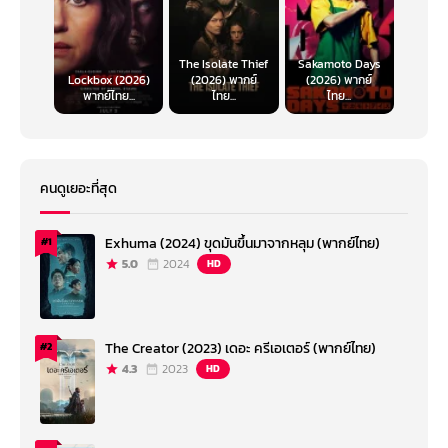
The Isolate Thief
Sakamoto Days
Lockbox (2026)
(2026) พากย์
(2026) พากย์
พากย์ไทย...
ไทย...
ไทย...
คนดูเยอะที่สุด
Exhuma (2024) ขุดมันขึ้นมาจากหลุม (พากย์ไทย)
#1
5.0
2024
HD
The Creator (2023) เดอะ ครีเอเตอร์ (พากย์ไทย)
#2
4.3
2023
HD