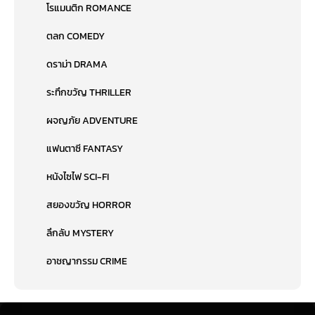
โรแมนติก ROMANCE
ตลก COMEDY
ดราม่า DRAMA
ระทึกขวัญ THRILLER
ผจญภัย ADVENTURE
แฟนตาซี FANTASY
หนังไซไฟ SCI-FI
สยองขวัญ HORROR
ลึกลับ MYSTERY
อาชญากรรม CRIME