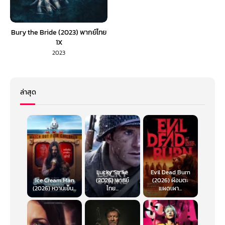
Bury the Bride (2023) พากย์ไทย
1X
2023
ล่าสุด
Lucky Strike
Evil Dead Burn
Ice Cream Man
(2026) พากย์
(2026) ผีอมตะ
(2026) หวานเย็น...
ไทย...
แผดเผา...