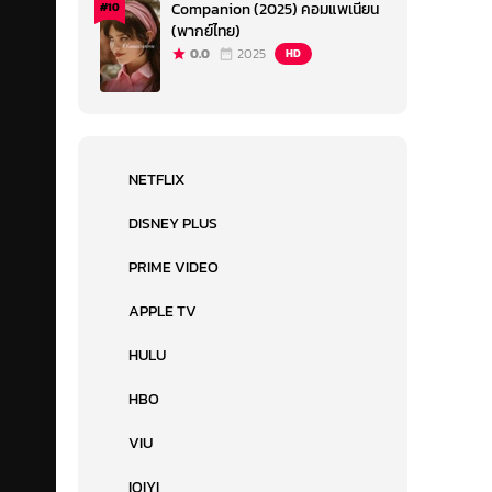
Companion (2025) คอมแพเนียน
#10
(พากย์ไทย)
0.0
2025
HD
NETFLIX
DISNEY PLUS
PRIME VIDEO
APPLE TV
HULU
HBO
VIU
IQIYI