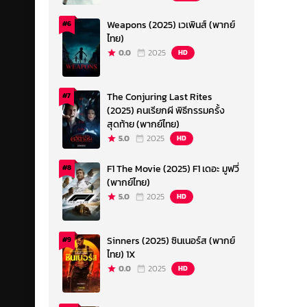
Weapons (2025) เวเพินส์ (พากย์
#6
ไทย)
0.0
2025
HD
The Conjuring Last Rites
#7
(2025) คนเรียกผี พิธีกรรมครั้ง
สุดท้าย (พากย์ไทย)
5.0
2025
HD
F1 The Movie (2025) F1 เดอะ มูฟวี่
#8
(พากย์ไทย)
5.0
2025
HD
Sinners (2025) ซินเนอร์ส (พากย์
#9
ไทย) 1X
0.0
2025
HD