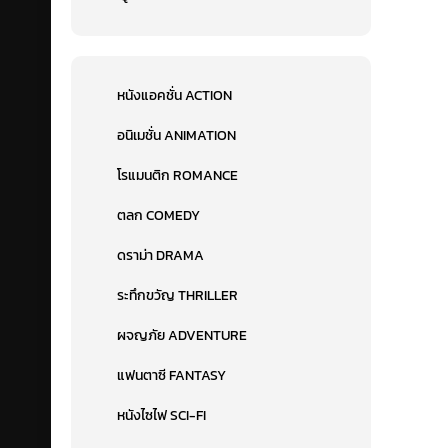
หนังแอคชั่น ACTION
อนิเมชั่น ANIMATION
โรแมนติก ROMANCE
ตลก COMEDY
ดราม่า DRAMA
ระทึกขวัญ THRILLER
ผจญภัย ADVENTURE
แฟนตาซี FANTASY
หนังไซไฟ SCI-FI