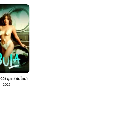
22) บูลา (ซับไทย)
2022