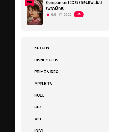
Companion (2025) คอมแพเนียน
#10
(พากย์ไทย)
0.0
2025
HD
NETFLIX
DISNEY PLUS
PRIME VIDEO
APPLE TV
HULU
HBO
VIU
IQIYI