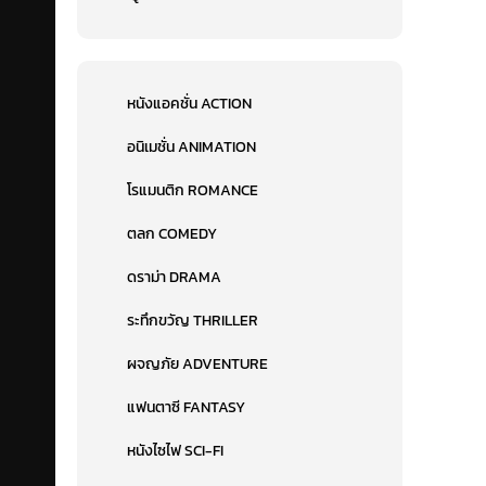
หนังแอคชั่น ACTION
อนิเมชั่น ANIMATION
โรแมนติก ROMANCE
ตลก COMEDY
ดราม่า DRAMA
ระทึกขวัญ THRILLER
ผจญภัย ADVENTURE
แฟนตาซี FANTASY
หนังไซไฟ SCI-FI