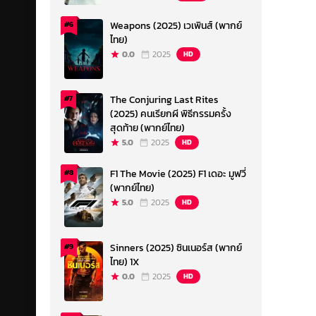
Weapons (2025) เวเพินส์ (พากย์
#6
ไทย)
0.0
2025
HD
The Conjuring Last Rites
#7
(2025) คนเรียกผี พิธีกรรมครั้ง
สุดท้าย (พากย์ไทย)
5.0
2025
HD
F1 The Movie (2025) F1 เดอะ มูฟวี่
#8
(พากย์ไทย)
5.0
2025
HD
Sinners (2025) ซินเนอร์ส (พากย์
#9
ไทย) 1X
0.0
2025
HD