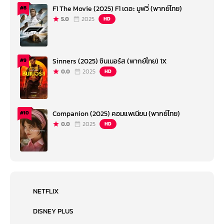
F1 The Movie (2025) F1 เดอะ มูฟวี่ (พากย์ไทย)
#8
5.0
2025
HD
Sinners (2025) ซินเนอร์ส (พากย์ไทย) 1X
#9
0.0
2025
HD
Companion (2025) คอมแพเนียน (พากย์ไทย)
#10
0.0
2025
HD
NETFLIX
DISNEY PLUS