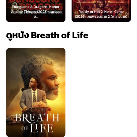
Dungeons & Dragons: Honor
Among Thieves (2023) ดันเจียน
Ready or Not 2: Here I Come
ส์...
(2026) เกมพร้อมตาย 2 (พากย์ไทย)
ดูหนัง Breath of Life