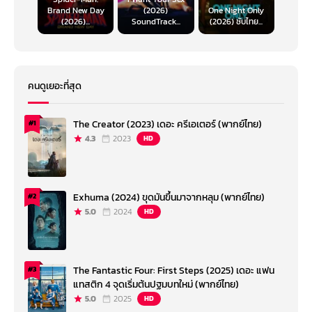
Brand New Day
(2026)
One Night Only
(2026)...
SoundTrack...
(2026) ซับไทย...
คนดูเยอะที่สุด
The Creator (2023) เดอะ ครีเอเตอร์ (พากย์ไทย)
#1
4.3
2023
HD
Exhuma (2024) ขุดมันขึ้นมาจากหลุม (พากย์ไทย)
#2
5.0
2024
HD
The Fantastic Four: First Steps (2025) เดอะ แฟน
#3
แทสติก 4 จุดเริ่มต้นปฐมบทใหม่ (พากย์ไทย)
5.0
2025
HD