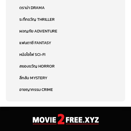
ดราม่า DRAMA
ระทึกขวัญ THRILLER
ผจญภัย ADVENTURE
แฟนตาซี FANTASY
หนังไซไฟ SCI-FI
สยองขวัญ HORROR
ลึกลับ MYSTERY
อาชญากรรม CRIME