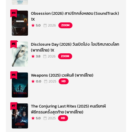
Obsession (2026) สาปรักคลั่งหลอน (SoundTrack)
#4
1X
5.0
2026
ZOOM
Disclosure Day (2026) วันเปิดโปง: ไขปริศนาลวงโลก
#5
(พากย์ไทย) 1X
3.8
2026
ZOOM
Weapons (2025) เวเพินส์ (พากย์ไทย)
#6
0.0
2025
HD
The Conjuring Last Rites (2025) คนเรียกผี
#7
พิธีกรรมครั้งสุดท้าย (พากย์ไทย)
5.0
2025
HD