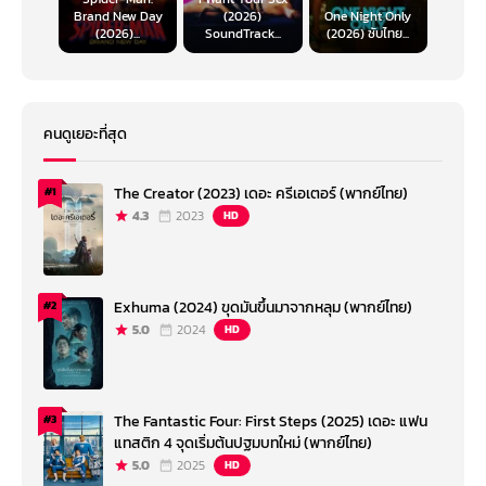
Brand New Day
(2026)
One Night Only
(2026)...
SoundTrack...
(2026) ซับไทย...
คนดูเยอะที่สุด
The Creator (2023) เดอะ ครีเอเตอร์ (พากย์ไทย)
#1
4.3
2023
HD
Exhuma (2024) ขุดมันขึ้นมาจากหลุม (พากย์ไทย)
#2
5.0
2024
HD
The Fantastic Four: First Steps (2025) เดอะ แฟน
#3
แทสติก 4 จุดเริ่มต้นปฐมบทใหม่ (พากย์ไทย)
5.0
2025
HD