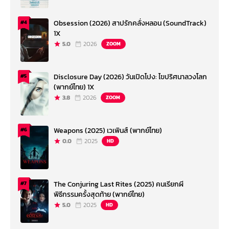
Obsession (2026) สาปรักคลั่งหลอน (SoundTrack)
#4
1X
5.0
2026
ZOOM
Disclosure Day (2026) วันเปิดโปง: ไขปริศนาลวงโลก
#5
(พากย์ไทย) 1X
3.8
2026
ZOOM
Weapons (2025) เวเพินส์ (พากย์ไทย)
#6
0.0
2025
HD
The Conjuring Last Rites (2025) คนเรียกผี
#7
พิธีกรรมครั้งสุดท้าย (พากย์ไทย)
5.0
2025
HD