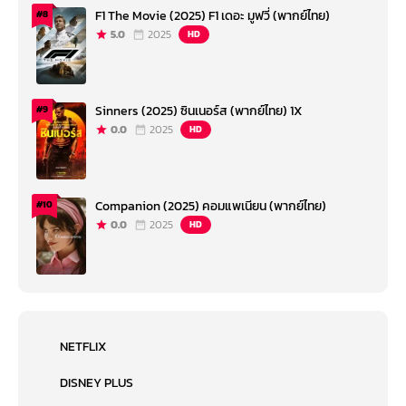
F1 The Movie (2025) F1 เดอะ มูฟวี่ (พากย์ไทย)
#8
5.0
2025
HD
Sinners (2025) ซินเนอร์ส (พากย์ไทย) 1X
#9
0.0
2025
HD
Companion (2025) คอมแพเนียน (พากย์ไทย)
#10
0.0
2025
HD
NETFLIX
DISNEY PLUS