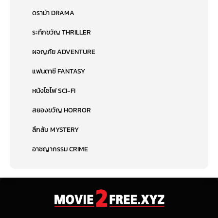
ดราม่า DRAMA
ระทึกขวัญ THRILLER
ผจญภัย ADVENTURE
แฟนตาซี FANTASY
หนังไซไฟ SCI-FI
สยองขวัญ HORROR
ลึกลับ MYSTERY
อาชญากรรม CRIME